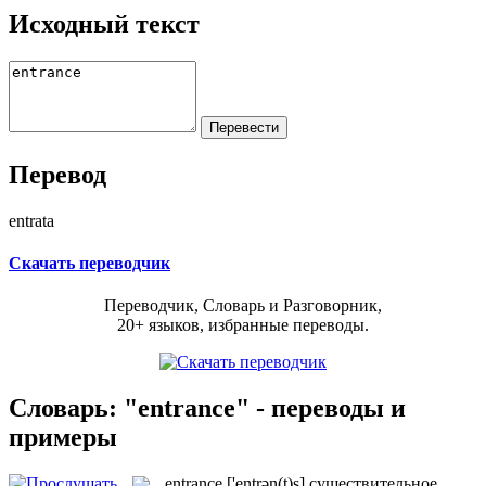
Исходный текст
Перевод
entrata
Скачать переводчик
Переводчик, Словарь и Разговорник,
20+ языков, избранные переводы.
Словарь: "entrance" - переводы и
примеры
entrance
['entrən(t)s]
существительное