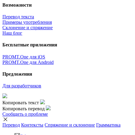
Возможности
Перевод текста
Примеры употребления
Склонение и спряжение
Наш блог
Бесплатные приложения
PROMT.One для iOS
PROMT.One для Android
Предложения
Для разработчиков
Копировать текст
Копировать перевод
Сообщить о проблеме
Перевод
Контексты
Спряжение
и склонение
Грамматика