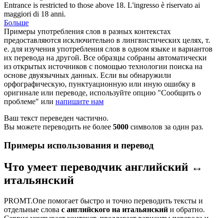
Entrance
is restricted to those above 18.
L'ingresso è riservato ai
maggiori di 18 anni.
Больше
Примеры употребления слов в разных контекстах
предоставляются исключительно в лингвистических целях, т.
е. для изучения употребления слов в одном языке и вариантов
их перевода на другой. Все образцы собраны автоматически
из открытых источников с помощью технологии поиска на
основе двуязычных данных. Если вы обнаружили
орфографическую, пунктуационную или иную ошибку в
оригинале или переводе, используйте опцию "Сообщить о
проблеме" или
напишите нам
Ваш текст переведен частично.
Вы можете переводить не более
5000
символов за один раз.
Примеры использования и перевод
Что умеет переводчик английский ↔
итальянский
PROMT.One помогает быстро и точно переводить тексты и
отдельные слова
с английского на итальянский
и обратно.