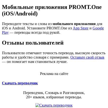
Мобильные приложения PROMT.One
(iOS/Android)
Переводите тексты и слова из
мобильного приложения
для
iOS и Android. Установите PROMT.One из
App Store
и
Google
Play
— переводы всегда под рукой.
Отзывы пользователей
Пользователи отмечают точность перевода, высокую скорость
работы и удобство словаря с примерами.
Оставьте свой отзыв
— он помогает нам становиться лучше.
Реклама на сайте
Скачать переводчик
Переводчик, Словарь и Разговорник,
20+ языков, избранные переводы.