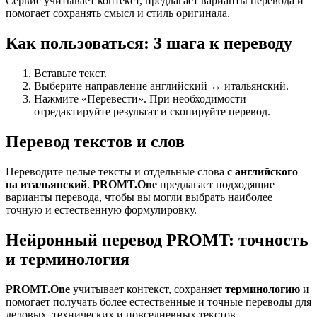
Сервис учитывает контекст, предлагает варианты перевода и
помогает сохранять смысл и стиль оригинала.
Как пользоваться: 3 шага к переводу
Вставьте текст.
Выберите направление английский ↔ итальянский.
Нажмите «Перевести». При необходимости
отредактируйте результат и скопируйте перевод.
Перевод текстов и слов
Переводите целые тексты и отдельные слова
с английского
на итальянский
.
PROMT.One
предлагает подходящие
варианты перевода, чтобы вы могли выбрать наиболее
точную и естественную формулировку.
Нейронный перевод PROMT: точность
и терминология
PROMT.One
учитывает контекст, сохраняет
терминологию
и
помогает получать более естественные и точные переводы для
деловых, технических и повседневных текстов..