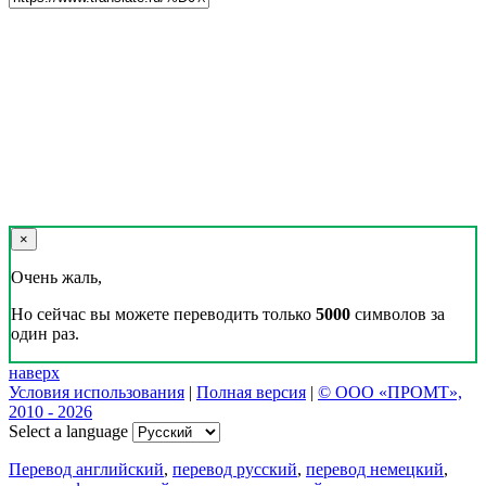
×
Очень жаль,
Но сейчас вы можете переводить только
5000
символов за
один раз.
наверх
Условия использования
|
Полная версия
|
© ООО «ПРОМТ»,
2010 - 2026
Select a language
Перевод английский
,
перевод русский
,
перевод немецкий
,