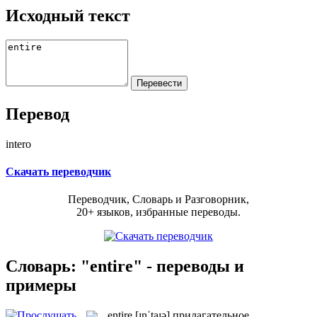
Исходный текст
Перевод
intero
Скачать переводчик
Переводчик, Словарь и Разговорник,
20+ языков, избранные переводы.
Словарь: "entire" - переводы и
примеры
entire
[ɪnˈtaɪə]
прилагательное