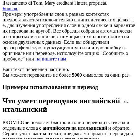
il testamento di Tom, Mary erediterà l'
intera
proprietà.
Больше
Примеры употребления слов в разных контекстах
предоставляются исключительно в лингвистических целях, т.
е. для изучения употребления слов в одном языке и вариантов
их перевода на другой. Все образцы собраны автоматически
из открытых источников с помощью технологии поиска на
основе двуязычных данных. Если вы обнаружили
орфографическую, пунктуационную или иную ошибку в
оригинале или переводе, используйте опцию "Сообщить о
проблеме" или
напишите нам
Ваш текст переведен частично.
Вы можете переводить не более
5000
символов за один раз.
Примеры использования и перевод
Что умеет переводчик английский ↔
итальянский
PROMT.One помогает быстро и точно переводить тексты и
отдельные слова
с английского на итальянский
и обратно.
Сервис учитывает контекст, предлагает варианты перевода и