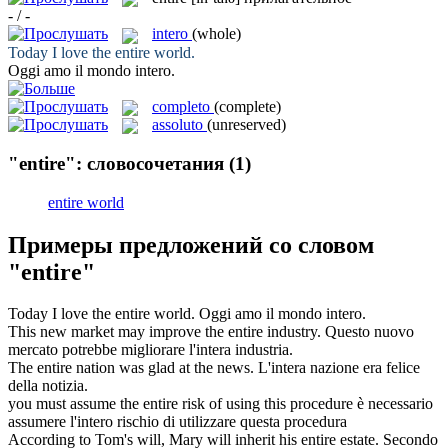
- / -
intero
(whole)
Today I love the
entire
world.
Oggi amo il mondo
intero
.
completo
(complete)
assoluto
(unreserved)
"entire": словосочетания
(1)
entire world
Примеры предложений со словом
"entire"
Today I love the
entire
world.
Oggi amo il mondo
intero
.
This new market may improve the
entire
industry.
Questo nuovo
mercato potrebbe migliorare l'
intera
industria.
The
entire
nation was glad at the news.
L'
intera
nazione era felice
della notizia.
you must assume the
entire
risk of using this procedure
è necessario
assumere l'
intero
rischio di utilizzare questa procedura
According to Tom's will, Mary will inherit his
entire
estate.
Secondo