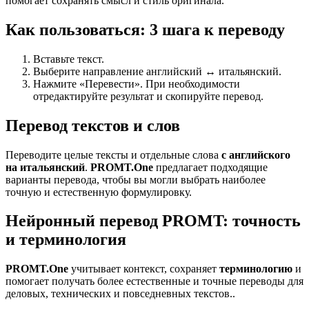
помогает сохранять смысл и стиль оригинала.
Как пользоваться: 3 шага к переводу
Вставьте текст.
Выберите направление английский ↔ итальянский.
Нажмите «Перевести». При необходимости
отредактируйте результат и скопируйте перевод.
Перевод текстов и слов
Переводите целые тексты и отдельные слова
с английского
на итальянский
.
PROMT.One
предлагает подходящие
варианты перевода, чтобы вы могли выбрать наиболее
точную и естественную формулировку.
Нейронный перевод PROMT: точность
и терминология
PROMT.One
учитывает контекст, сохраняет
терминологию
и
помогает получать более естественные и точные переводы для
деловых, технических и повседневных текстов..