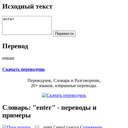
Исходный текст
Перевод
entrare
Скачать переводчик
Переводчик, Словарь и Разговорник,
20+ языков, избранные переводы.
Словарь: "enter" - переводы и
примеры
enter
[ˈentə]
глагол
Спряжение