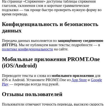
На странице «Спряжение» доступны таблицы спряжения
глаголов, склонения слов и короткие грамматические
подсказки — так проще быстро проверить нужную форму во
время перевода.
Конфиденциальность и безопасность
данных
Передача данных выполняется по
защищённому соединению
(HTTPS)
. Мы не публикуем ваши тексты; подробности — в
политике конфиденциальности
на сайте.
Мобильные приложения PROMT.One
(iOS/Android)
Переводите тексты и слова из
мобильного приложения
для
iOS и Android. Установите PROMT.One из
App Store
и
Google
Play
— переводы всегда под рукой.
Отзывы пользователей
Пользователи отмечают точность перевода, высокую скорость