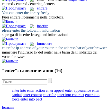
entered / entered / entering / enters
entrare
You can
enter
the library freely.
Puoi
entrare
liberamente nella biblioteca.
inserire
please
enter
the following information
si prega di
inserire
le seguenti informazioni
immettere
enter
the ip address of your router in the address bar of your browser
immettere
l'indirizzo IP del router nella barra degli indirizzi del
vostro browser
"enter": словосочетания
(16)
enter into
enter action
enter appeal
enter appearance
enter
capital
enter contest
enter for
enter into contract
enter into
force
enter into pact
Больше