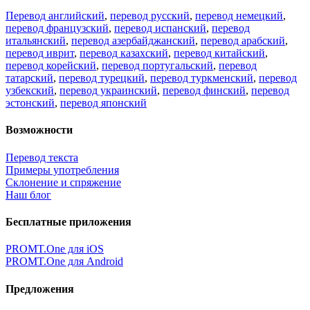
для представителей высших учебных заведений. Вебинар
провела Наталья Железняк, руководитель лингвистич
01.03.2026
Поделиться переводом
×
идет загрузка...
Прямая ссылка на перевод:
×
Очень жаль,