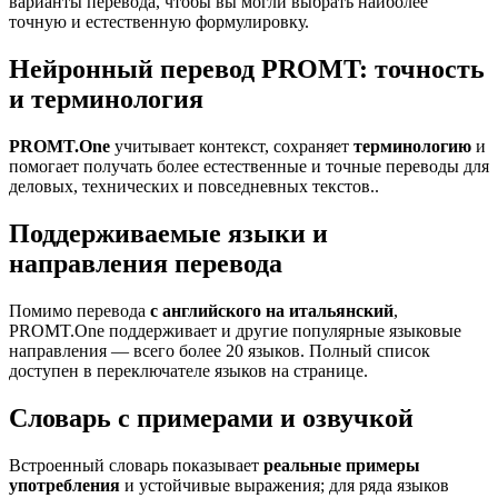
варианты перевода, чтобы вы могли выбрать наиболее
точную и естественную формулировку.
Нейронный перевод PROMT: точность
и терминология
PROMT.One
учитывает контекст, сохраняет
терминологию
и
помогает получать более естественные и точные переводы для
деловых, технических и повседневных текстов..
Поддерживаемые языки и
направления перевода
Помимо перевода
с английского на итальянский
,
PROMT.One поддерживает и другие популярные языковые
направления — всего более 20 языков. Полный список
доступен в переключателе языков на странице.
Словарь с примерами и озвучкой
Встроенный словарь показывает
реальные примеры
употребления
и устойчивые выражения; для ряда языков