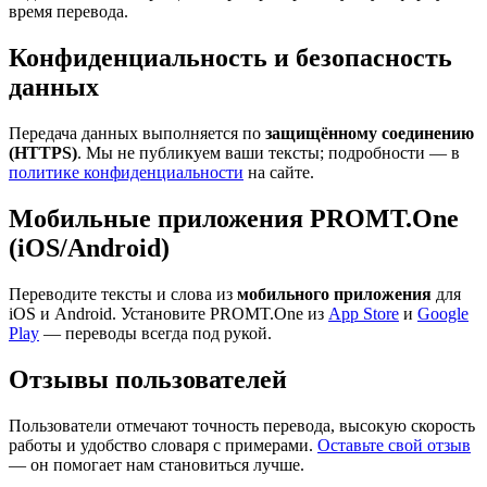
время перевода.
Конфиденциальность и безопасность
данных
Передача данных выполняется по
защищённому соединению
(HTTPS)
. Мы не публикуем ваши тексты; подробности — в
политике конфиденциальности
на сайте.
Мобильные приложения PROMT.One
(iOS/Android)
Переводите тексты и слова из
мобильного приложения
для
iOS и Android. Установите PROMT.One из
App Store
и
Google
Play
— переводы всегда под рукой.
Отзывы пользователей
Пользователи отмечают точность перевода, высокую скорость
работы и удобство словаря с примерами.
Оставьте свой отзыв
— он помогает нам становиться лучше.