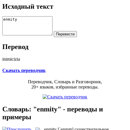
Исходный текст
Перевод
inimicizia
Скачать переводчик
Переводчик, Словарь и Разговорник,
20+ языков, избранные переводы.
Словарь: "enmity" - переводы и
примеры
enmity
[ˈenmɪtɪ]
существительное