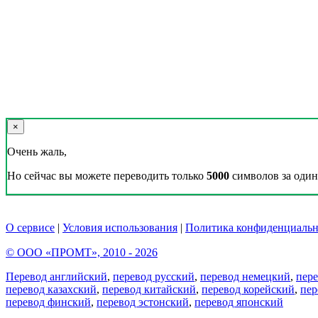
×
Очень жаль,
Но сейчас вы можете переводить только
5000
символов за один 
О сервисе
|
Условия использования
|
Политика конфиденциальн
© ООО «ПРОМТ», 2010 - 2026
Перевод английский
,
перевод русский
,
перевод немецкий
,
пер
перевод казахский
,
перевод китайский
,
перевод корейский
,
пер
перевод финский
,
перевод эстонский
,
перевод японский