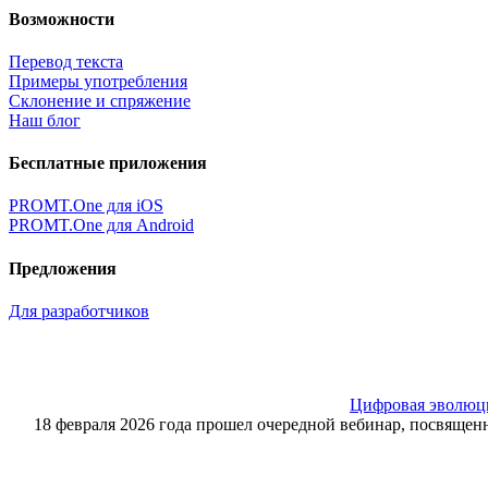
Возможности
Перевод текста
Примеры употребления
Склонение и спряжение
Наш блог
Бесплатные приложения
PROMT.One для iOS
PROMT.One для Android
Предложения
Для разработчиков
Цифровая эволюция
18 февраля 2026 года прошел очередной вебинар, посвящ