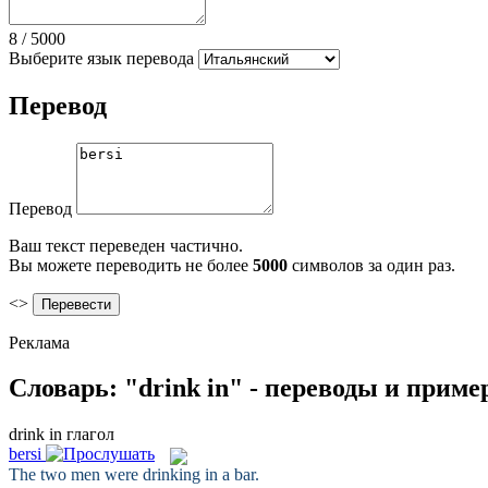
8
/
5000
Выберите язык перевода
Перевод
Перевод
Ваш текст переведен частично.
Вы можете переводить не более
5000
символов за один раз.
<>
Реклама
Словарь: "drink in" - переводы и прим
drink in
глагол
bersi
The two men were
drinking in
a bar.