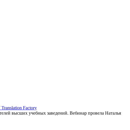
ranslation Factory
елей высших учебных заведений. Вебинар провела Наталья