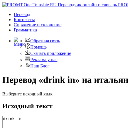
PRO
Перевод
Контексты
Спряжение
и склонение
Грамматика
Обратная связь
Помощь
Скачать приложение
Реклама у нас
Наш Блог
Перевод «drink in» на италья
Выберите исходный язык
Исходный текст