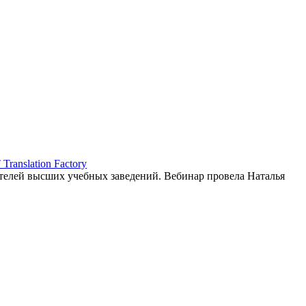
ranslation Factory
елей высших учебных заведений. Вебинар провела Наталья