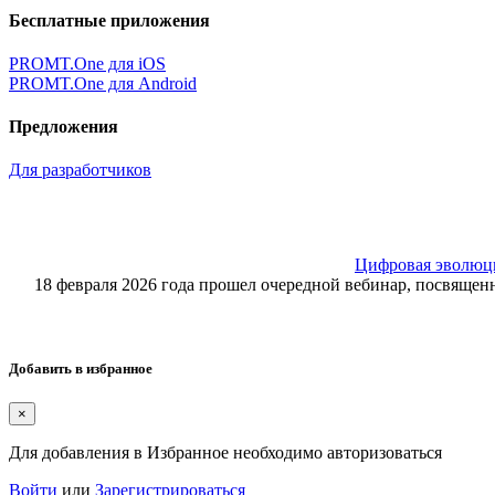
Бесплатные приложения
PROMT.One для iOS
PROMT.One для Android
Предложения
Для разработчиков
Цифровая эволюция
18 февраля 2026 года прошел очередной вебинар, посвящ
Добавить в избранное
×
Для добавления в Избранное необходимо авторизоваться
Войти
или
Зарегистрироваться