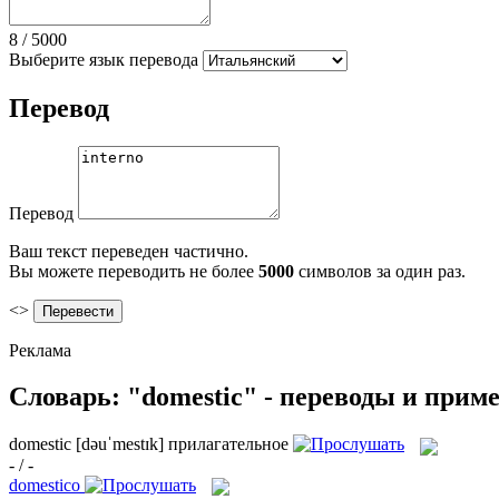
8
/
5000
Выберите язык перевода
Перевод
Перевод
Ваш текст переведен частично.
Вы можете переводить не более
5000
символов за один раз.
<>
Реклама
Словарь: "domestic" - переводы и прим
domestic
[dəuˈmestɪk]
прилагательное
- / -
domestico