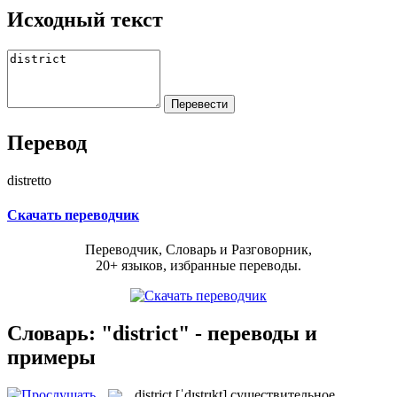
Исходный текст
Перевод
distretto
Скачать переводчик
Переводчик, Словарь и Разговорник,
20+ языков, избранные переводы.
Словарь: "district" - переводы и
примеры
district
[ˈdɪstrɪkt]
существительное