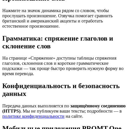
Нажмите на значок динамика рядом со словом, чтобы
прослушать произношение. Озвучка помогает сравнить
британский и американский акценты и отработать
естественное произношение.
Грамматика: спряжение глаголов и
склонение слов
На странице «Спряжение» доступны таблицы спряжения
глаголов, склонения слов и короткие грамматические
подсказки — так проще быстро проверить нужную форму во
время перевода.
Конфиденциальность и безопасность
данных
Передача данных выполняется по
защищённому соединению
(HTTPS)
. Мы не публикуем ваши тексты; подробности — в
политике конфиденциальности
на сайте.
Мобильные приложения PROMT.One