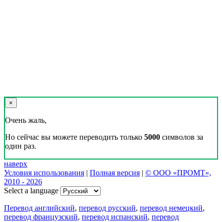
×
Очень жаль,
Но сейчас вы можете переводить только
5000
символов за
один раз.
наверх
Условия использования
|
Полная версия
|
© ООО «ПРОМТ»,
2010 - 2026
Select a language
Перевод английский
,
перевод русский
,
перевод немецкий
,
перевод французский
,
перевод испанский
,
перевод