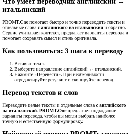
Что умеет переводчик английский ↔
итальянский
PROMT.One помогает быстро и точно переводить тексты и
отдельные слова
с английского на итальянский
и обратно.
Сервис учитывает контекст, предлагает варианты перевода и
помогает сохранять смысл и стиль оригинала.
Как пользоваться: 3 шага к переводу
Вставьте текст.
Выберите направление английский ↔ итальянский.
Нажмите «Перевести». При необходимости
отредактируйте результат и скопируйте перевод.
Перевод текстов и слов
Переводите целые тексты и отдельные слова
с английского
на итальянский
.
PROMT.One
предлагает подходящие
варианты перевода, чтобы вы могли выбрать наиболее
точную и естественную формулировку.
Нейронный перевод PROMT: точность