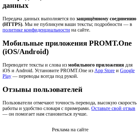
данных
Передача данных выполняется по
защищённому соединению
(HTTPS)
. Мы не публикуем ваши тексты; подробности — в
политике конфиденциальности
на сайте.
Мобильные приложения PROMT.One
(iOS/Android)
Переводите тексты и слова из
мобильного приложения
для
iOS и Android. Установите PROMT.One из
App Store
и
Google
Play
— переводы всегда под рукой.
Отзывы пользователей
Пользователи отмечают точность перевода, высокую скорость
работы и удобство словаря с примерами.
Оставьте свой отзыв
— он помогает нам становиться лучше.
Реклама на сайте