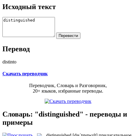
Исходный текст
Перевод
distinto
Скачать переводчик
Переводчик, Словарь и Разговорник,
20+ языков, избранные переводы.
Словарь: "distinguished" - переводы и
примеры
distinguished
[dɪsˈtɪŋɡwɪʃt]
прилагательное