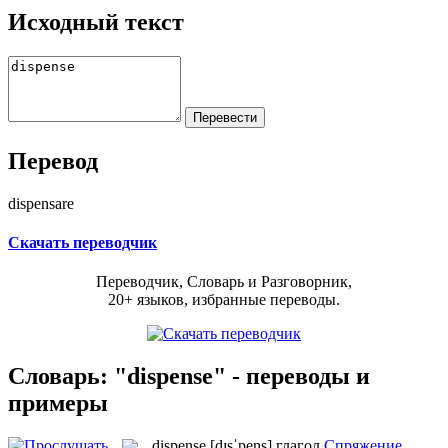
Исходный текст
Перевод
dispensare
Скачать переводчик
Переводчик, Словарь и Разговорник,
20+ языков, избранные переводы.
Словарь: "dispense" - переводы и
примеры
dispense
[dɪsˈpens]
глагол
Спряжение