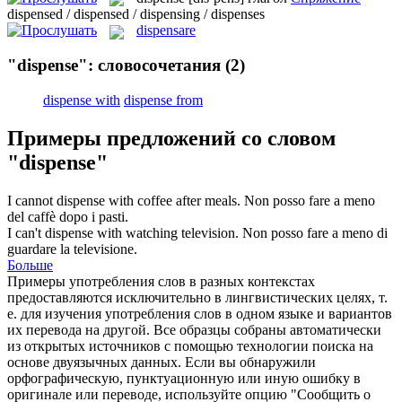
dispensed / dispensed / dispensing / dispenses
dispensare
"dispense": словосочетания
(2)
dispense with
dispense from
Примеры предложений со словом
"dispense"
I cannot
dispense
with coffee after meals.
Non posso fare a meno
del caffè dopo i pasti.
I can't
dispense
with watching television.
Non posso fare a meno di
guardare la televisione.
Больше
Примеры употребления слов в разных контекстах
предоставляются исключительно в лингвистических целях, т.
е. для изучения употребления слов в одном языке и вариантов
их перевода на другой. Все образцы собраны автоматически
из открытых источников с помощью технологии поиска на
основе двуязычных данных. Если вы обнаружили
орфографическую, пунктуационную или иную ошибку в
оригинале или переводе, используйте опцию "Сообщить о