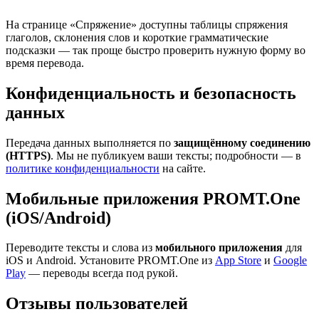
На странице «Спряжение» доступны таблицы спряжения
глаголов, склонения слов и короткие грамматические
подсказки — так проще быстро проверить нужную форму во
время перевода.
Конфиденциальность и безопасность
данных
Передача данных выполняется по
защищённому соединению
(HTTPS)
. Мы не публикуем ваши тексты; подробности — в
политике конфиденциальности
на сайте.
Мобильные приложения PROMT.One
(iOS/Android)
Переводите тексты и слова из
мобильного приложения
для
iOS и Android. Установите PROMT.One из
App Store
и
Google
Play
— переводы всегда под рукой.
Отзывы пользователей