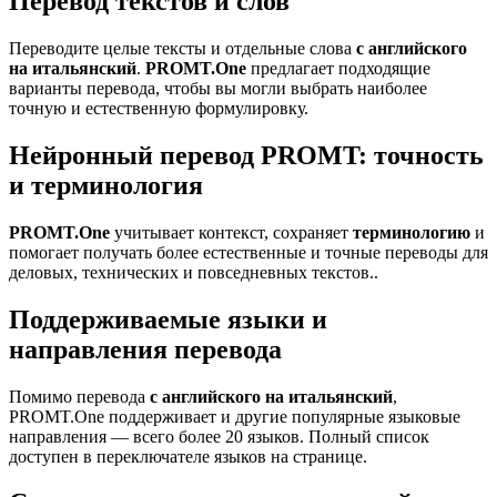
Перевод текстов и слов
Переводите целые тексты и отдельные слова
с английского
на итальянский
.
PROMT.One
предлагает подходящие
варианты перевода, чтобы вы могли выбрать наиболее
точную и естественную формулировку.
Нейронный перевод PROMT: точность
и терминология
PROMT.One
учитывает контекст, сохраняет
терминологию
и
помогает получать более естественные и точные переводы для
деловых, технических и повседневных текстов..
Поддерживаемые языки и
направления перевода
Помимо перевода
с английского на итальянский
,
PROMT.One поддерживает и другие популярные языковые
направления — всего более 20 языков. Полный список
доступен в переключателе языков на странице.