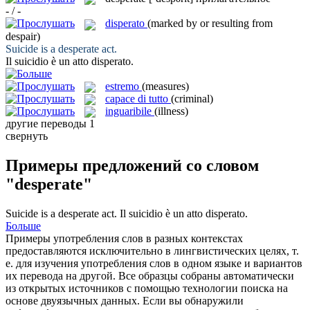
- / -
disperato
(marked by or resulting from
despair)
Suicide is a
desperate
act.
Il suicidio è un atto
disperato
.
estremo
(measures)
capace di tutto
(criminal)
inguaribile
(illness)
другие переводы
1
свернуть
Примеры предложений со словом
"desperate"
Suicide is a
desperate
act.
Il suicidio è un atto
disperato
.
Больше
Примеры употребления слов в разных контекстах
предоставляются исключительно в лингвистических целях, т.
е. для изучения употребления слов в одном языке и вариантов
их перевода на другой. Все образцы собраны автоматически
из открытых источников с помощью технологии поиска на
основе двуязычных данных. Если вы обнаружили