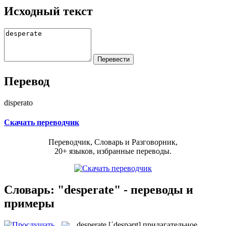
Исходный текст
Перевод
disperato
Скачать переводчик
Переводчик, Словарь и Разговорник,
20+ языков, избранные переводы.
Словарь: "desperate" - переводы и
примеры
desperate
[ˈdespərɪt]
прилагательное