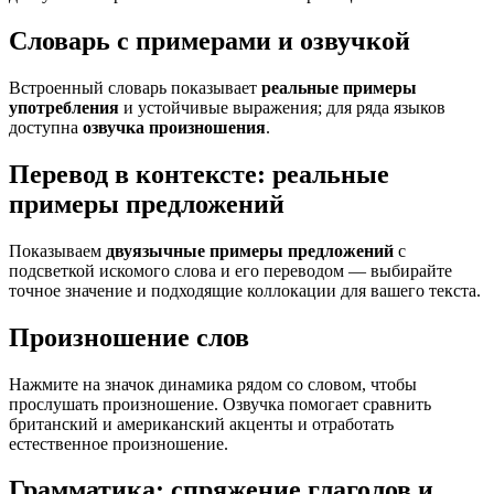
Словарь с примерами и озвучкой
Встроенный словарь показывает
реальные примеры
употребления
и устойчивые выражения; для ряда языков
доступна
озвучка произношения
.
Перевод в контексте: реальные
примеры предложений
Показываем
двуязычные примеры предложений
с
подсветкой искомого слова и его переводом — выбирайте
точное значение и подходящие коллокации для вашего текста.
Произношение слов
Нажмите на значок динамика рядом со словом, чтобы
прослушать произношение. Озвучка помогает сравнить
британский и американский акценты и отработать
естественное произношение.
Грамматика: спряжение глаголов и