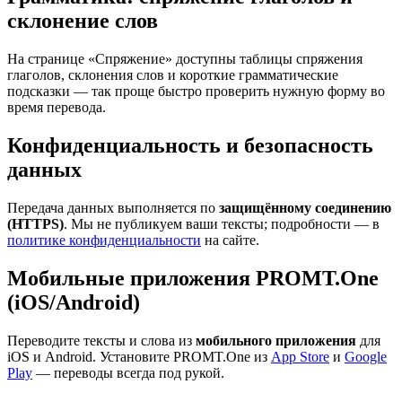
склонение слов
На странице «Спряжение» доступны таблицы спряжения
глаголов, склонения слов и короткие грамматические
подсказки — так проще быстро проверить нужную форму во
время перевода.
Конфиденциальность и безопасность
данных
Передача данных выполняется по
защищённому соединению
(HTTPS)
. Мы не публикуем ваши тексты; подробности — в
политике конфиденциальности
на сайте.
Мобильные приложения PROMT.One
(iOS/Android)
Переводите тексты и слова из
мобильного приложения
для
iOS и Android. Установите PROMT.One из
App Store
и
Google
Play
— переводы всегда под рукой.