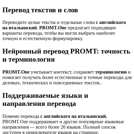
Перевод текстов и слов
Переводите целые тексты и отдельные слова
с английского
на итальянский
.
PROMT.One
предлагает подходящие
варианты перевода, чтобы вы могли выбрать наиболее
точную и естественную формулировку.
Нейронный перевод PROMT: точность
и терминология
PROMT.One
учитывает контекст, сохраняет
терминологию
и
помогает получать более естественные и точные переводы для
деловых, технических и повседневных текстов..
Поддерживаемые языки и
направления перевода
Помимо перевода
с английского на итальянский
,
PROMT.One поддерживает и другие популярные языковые
направления — всего более 20 языков. Полный список
доступен в переключателе языков на странице.