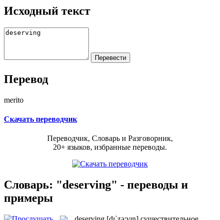
Исходный текст
Перевод
merito
Скачать переводчик
Переводчик, Словарь и Разговорник,
20+ языков, избранные переводы.
Словарь: "deserving" - переводы и
примеры
deserving
[dɪˈzə:vɪŋ]
существительное