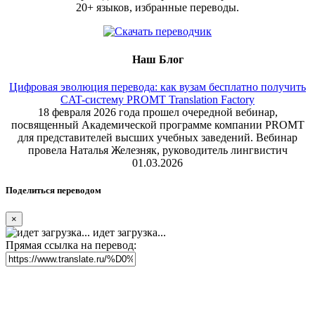
20+ языков, избранные переводы.
Наш Блог
Цифровая эволюция перевода: как вузам бесплатно получить
CAT-систему PROMT Translation Factory
18 февраля 2026 года прошел очередной вебинар,
посвященный Академической программе компании PROMT
для представителей высших учебных заведений. Вебинар
провела Наталья Железняк, руководитель лингвистич
01.03.2026
Поделиться переводом
×
идет загрузка...
Прямая ссылка на перевод: