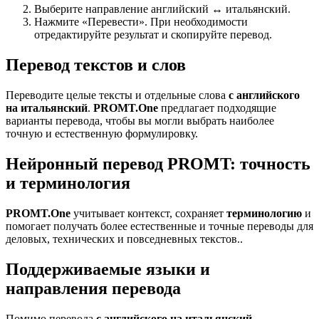
Выберите направление английский ↔ итальянский.
Нажмите «Перевести». При необходимости
отредактируйте результат и скопируйте перевод.
Перевод текстов и слов
Переводите целые тексты и отдельные слова
с английского
на итальянский
.
PROMT.One
предлагает подходящие
варианты перевода, чтобы вы могли выбрать наиболее
точную и естественную формулировку.
Нейронный перевод PROMT: точность
и терминология
PROMT.One
учитывает контекст, сохраняет
терминологию
и
помогает получать более естественные и точные переводы для
деловых, технических и повседневных текстов..
Поддерживаемые языки и
направления перевода
Помимо перевода
с английского на итальянский
,