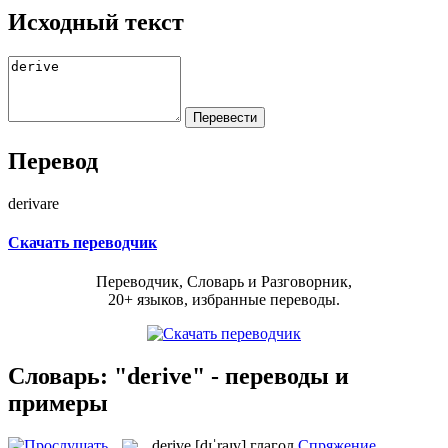
Исходный текст
Перевод
derivare
Скачать переводчик
Переводчик, Словарь и Разговорник,
20+ языков, избранные переводы.
Словарь: "derive" - переводы и
примеры
derive
[dɪˈraɪv]
глагол
Спряжение