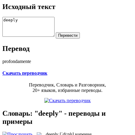
Исходный текст
Перевод
profondamente
Скачать переводчик
Переводчик, Словарь и Разговорник,
20+ языков, избранные переводы.
Словарь: "deeply" - переводы и
примеры
deeply
[ˈdi:plɪ]
наречие