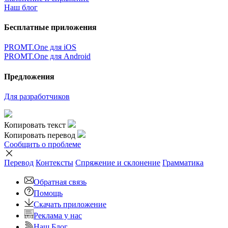
Наш блог
Бесплатные приложения
PROMT.One для iOS
PROMT.One для Android
Предложения
Для разработчиков
Копировать текст
Копировать перевод
Сообщить о проблеме
Перевод
Контексты
Спряжение
и склонение
Грамматика
Обратная связь
Помощь
Скачать приложение
Реклама у нас
Наш Блог