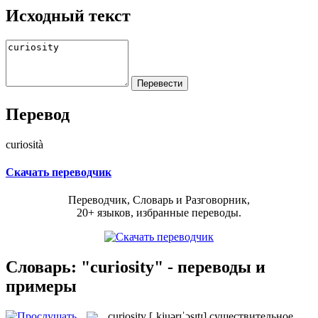
Исходный текст
Перевод
curiosità
Скачать переводчик
Переводчик, Словарь и Разговорник,
20+ языков, избранные переводы.
Словарь: "curiosity" - переводы и
примеры
curiosity
[ˌkjuərɪˈɔsɪtɪ]
существительное