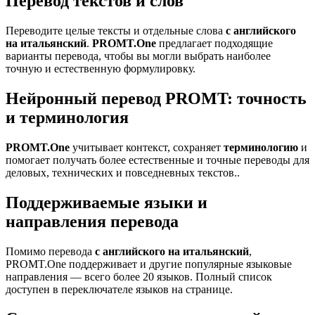
Перевод текстов и слов
Переводите целые тексты и отдельные слова
с английского
на итальянский
.
PROMT.One
предлагает подходящие
варианты перевода, чтобы вы могли выбрать наиболее
точную и естественную формулировку.
Нейронный перевод PROMT: точность
и терминология
PROMT.One
учитывает контекст, сохраняет
терминологию
и
помогает получать более естественные и точные переводы для
деловых, технических и повседневных текстов..
Поддерживаемые языки и
направления перевода
Помимо перевода
с английского на итальянский
,
PROMT.One поддерживает и другие популярные языковые
направления — всего более 20 языков. Полный список
доступен в переключателе языков на странице.