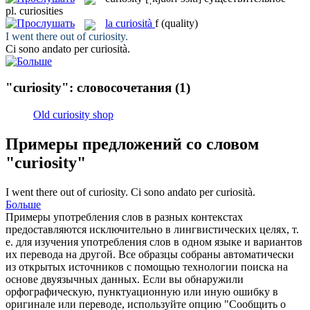
pl.
curiosities
la
curiosità
f
(quality)
I went there out of
curiosity
.
Ci sono andato per
curiosità
.
"curiosity": словосочетания
(1)
Old curiosity shop
Примеры предложений со словом
"curiosity"
I went there out of
curiosity
.
Ci sono andato per
curiosità
.
Больше
Примеры употребления слов в разных контекстах
предоставляются исключительно в лингвистических целях, т.
е. для изучения употребления слов в одном языке и вариантов
их перевода на другой. Все образцы собраны автоматически
из открытых источников с помощью технологии поиска на
основе двуязычных данных. Если вы обнаружили
орфографическую, пунктуационную или иную ошибку в
оригинале или переводе, используйте опцию "Сообщить о