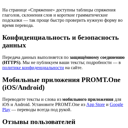
На странице «Спряжение» доступны таблицы спряжения
глаголов, склонения слов и короткие грамматические
подсказки — так проще быстро проверить нужную форму во
время перевода.
Конфиденциальность и безопасность
данных
Передача данных выполняется по
защищённому соединению
(HTTPS)
. Мы не публикуем ваши тексты; подробности — в
политике конфиденциальности
на сайте.
Мобильные приложения PROMT.One
(iOS/Android)
Переводите тексты и слова из
мобильного приложения
для
iOS и Android. Установите PROMT.One из
App Store
и
Google
Play
— переводы всегда под рукой.
Отзывы пользователей