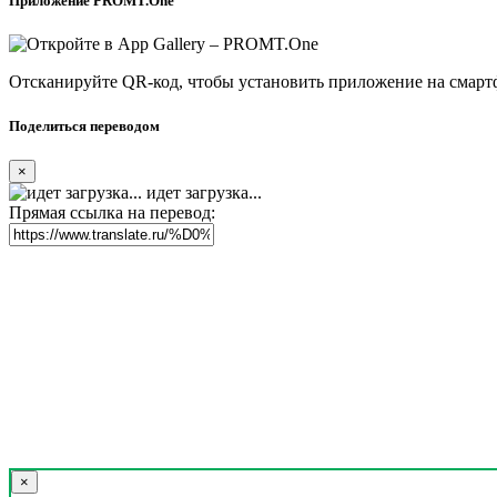
Приложение PROMT.One
Отсканируйте QR-код, чтобы установить приложение на смарт
Поделиться переводом
×
идет загрузка...
Прямая ссылка на перевод:
×