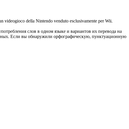
eogioco della Nintendo venduto esclusivamente per Wii.
употребления слов в одном языке и вариантов их перевода на
анных. Если вы обнаружили орфографическую, пунктуационную