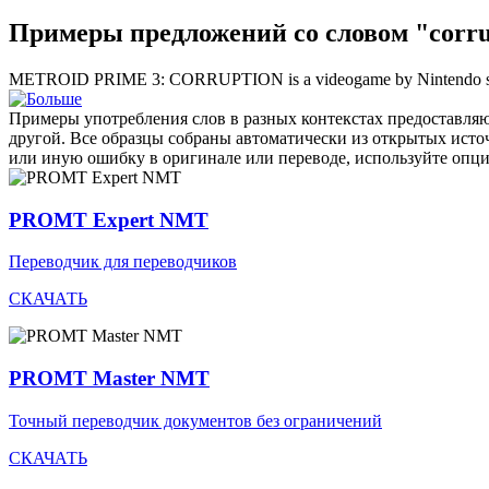
Примеры предложений со словом "corru
METROID PRIME 3:
CORRUPTION
is a videogame by Nintendo so
Примеры употребления слов в разных контекстах предоставляют
другой. Все образцы собраны автоматически из открытых ист
или иную ошибку в оригинале или переводе, используйте опц
PROMT Expert NMT
Переводчик для переводчиков
СКАЧАТЬ
PROMT Master NMT
Точный переводчик документов без ограничений
СКАЧАТЬ