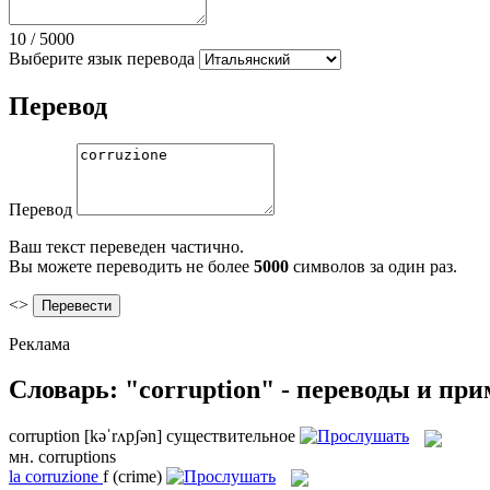
10
/
5000
Выберите язык перевода
Перевод
Перевод
Ваш текст переведен частично.
Вы можете переводить не более
5000
символов за один раз.
<>
Реклама
Словарь: "corruption" - переводы и пр
corruption
[kəˈrʌpʃən]
существительное
мн.
corruptions
la
corruzione
f
(crime)