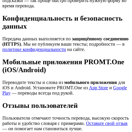
подсказки — так проще быстро проверить нужную форму во
время перевода.
Конфиденциальность и безопасность
данных
Передача данных выполняется по
защищённому соединению
(HTTPS)
. Мы не публикуем ваши тексты; подробности — в
политике конфиденциальности
на сайте.
Мобильные приложения PROMT.One
(iOS/Android)
Переводите тексты и слова из
мобильного приложения
для
iOS и Android. Установите PROMT.One из
App Store
и
Google
Play
— переводы всегда под рукой.
Отзывы пользователей
Пользователи отмечают точность перевода, высокую скорость
работы и удобство словаря с примерами.
Оставьте свой отзыв
— он помогает нам становиться лучше.