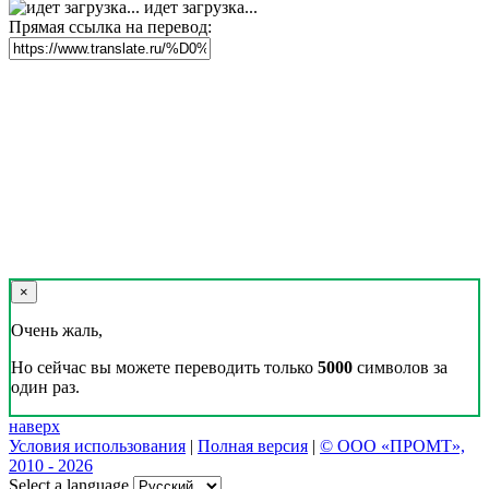
идет загрузка...
Прямая ссылка на перевод:
×
Очень жаль,
Но сейчас вы можете переводить только
5000
символов за
один раз.
наверх
Условия использования
|
Полная версия
|
© ООО «ПРОМТ»,
2010 - 2026
Select a language