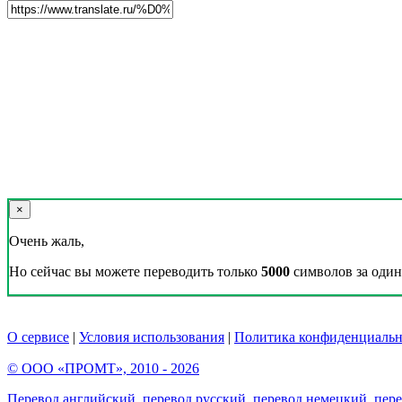
×
Очень жаль,
Но сейчас вы можете переводить только
5000
символов за один 
О сервисе
|
Условия использования
|
Политика конфиденциальн
© ООО «ПРОМТ», 2010 - 2026
Перевод английский
,
перевод русский
,
перевод немецкий
,
пер