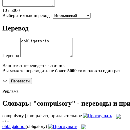
10
/
5000
Выберите язык перевода
Перевод
Перевод
Ваш текст переведен частично.
Вы можете переводить не более
5000
символов за один раз.
<>
Реклама
Словарь: "compulsory" - переводы и п
compulsory
[kəmˈpʌlsərɪ]
прилагательное
- / -
obbligatorio
(obligatory)