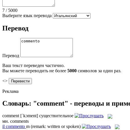
7
/
5000
Выберите язык перевода
Перевод
Перевод
Ваш текст переведен частично.
Вы можете переводить не более
5000
символов за один раз.
<>
Реклама
Словарь: "comment" - переводы и при
comment
[ˈkɔment]
существительное
мн.
comments
il
commento
m
(remark: written or spoken)