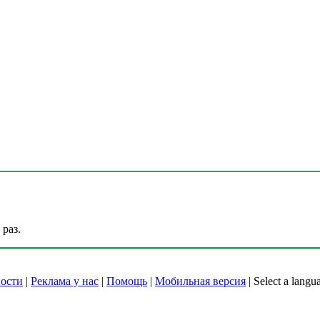
раз.
ости
|
Реклама у нас
|
Помощь
|
Мобильная версия
|
Select a langu