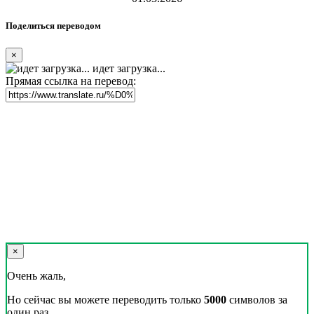
Поделиться переводом
×
идет загрузка...
Прямая ссылка на перевод:
×
Очень жаль,
Но сейчас вы можете переводить только
5000
символов за
один раз.