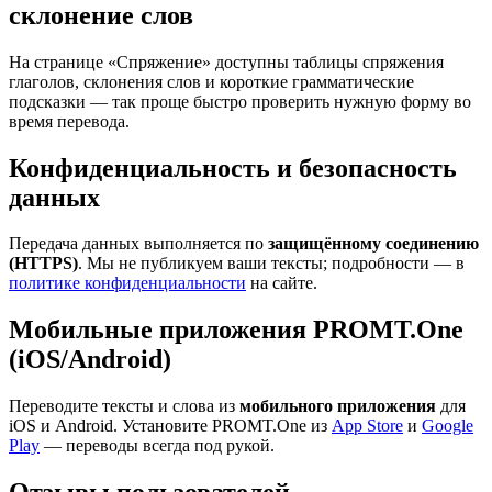
склонение слов
На странице «Спряжение» доступны таблицы спряжения
глаголов, склонения слов и короткие грамматические
подсказки — так проще быстро проверить нужную форму во
время перевода.
Конфиденциальность и безопасность
данных
Передача данных выполняется по
защищённому соединению
(HTTPS)
. Мы не публикуем ваши тексты; подробности — в
политике конфиденциальности
на сайте.
Мобильные приложения PROMT.One
(iOS/Android)
Переводите тексты и слова из
мобильного приложения
для
iOS и Android. Установите PROMT.One из
App Store
и
Google
Play
— переводы всегда под рукой.