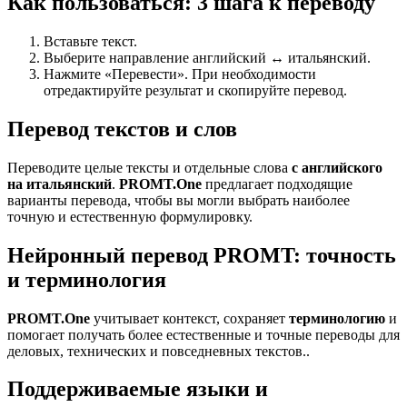
Как пользоваться: 3 шага к переводу
Вставьте текст.
Выберите направление английский ↔ итальянский.
Нажмите «Перевести». При необходимости
отредактируйте результат и скопируйте перевод.
Перевод текстов и слов
Переводите целые тексты и отдельные слова
с английского
на итальянский
.
PROMT.One
предлагает подходящие
варианты перевода, чтобы вы могли выбрать наиболее
точную и естественную формулировку.
Нейронный перевод PROMT: точность
и терминология
PROMT.One
учитывает контекст, сохраняет
терминологию
и
помогает получать более естественные и точные переводы для
деловых, технических и повседневных текстов..
Поддерживаемые языки и