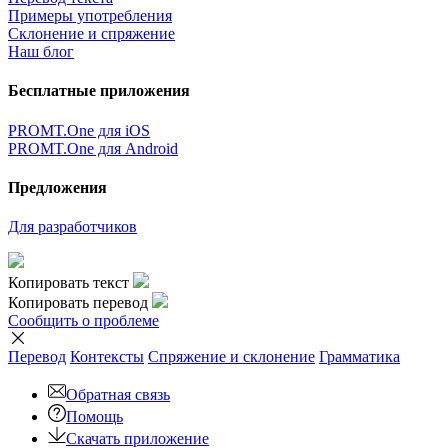
Примеры употребления
Склонение и спряжение
Наш блог
Бесплатные приложения
PROMT.One для iOS
PROMT.One для Android
Предложения
Для разработчиков
Копировать текст
Копировать перевод
Сообщить о проблеме
Перевод
Контексты
Спряжение
и склонение
Грамматика
Обратная связь
Помощь
Скачать приложение