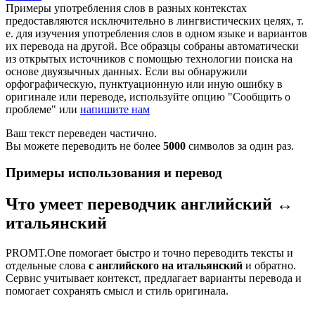
Примеры употребления слов в разных контекстах
предоставляются исключительно в лингвистических целях, т.
е. для изучения употребления слов в одном языке и вариантов
их перевода на другой. Все образцы собраны автоматически
из открытых источников с помощью технологии поиска на
основе двуязычных данных. Если вы обнаружили
орфографическую, пунктуационную или иную ошибку в
оригинале или переводе, используйте опцию "Сообщить о
проблеме" или
напишите нам
Ваш текст переведен частично.
Вы можете переводить не более
5000
символов за один раз.
Примеры использования и перевод
Что умеет переводчик английский ↔
итальянский
PROMT.One помогает быстро и точно переводить тексты и
отдельные слова
с английского на итальянский
и обратно.
Сервис учитывает контекст, предлагает варианты перевода и
помогает сохранять смысл и стиль оригинала.