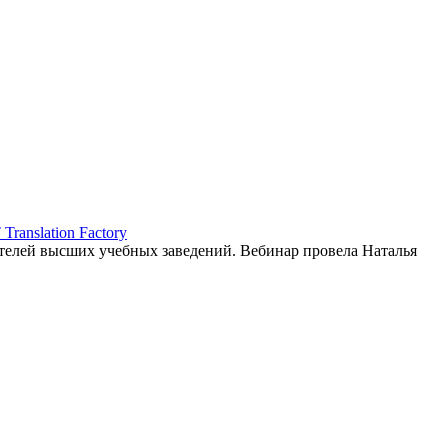
ranslation Factory
елей высших учебных заведений. Вебинар провела Наталья