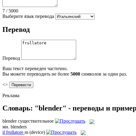
7
/
5000
Выберите язык перевода
Перевод
Перевод
Ваш текст переведен частично.
Вы можете переводить не более
5000
символов за один раз.
<>
Реклама
Словарь: "blender" - переводы и приме
blender
существительное
мн.
blenders
il
frullatore
m
(device)