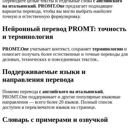
Переводите целые тексты и отдельные слова
с английского
на итальянский
.
PROMT.One
предлагает подходящие
варианты перевода, чтобы вы могли выбрать наиболее
точную и естественную формулировку.
Нейронный перевод PROMT: точность
и терминология
PROMT.One
учитывает контекст, сохраняет
терминологию
и
помогает получать более естественные и точные переводы для
деловых, технических и повседневных текстов..
Поддерживаемые языки и
направления перевода
Помимо перевода
с английского на итальянский
,
PROMT.One поддерживает и другие популярные языковые
направления — всего более 20 языков. Полный список
доступен в переключателе языков на странице.
Словарь с примерами и озвучкой