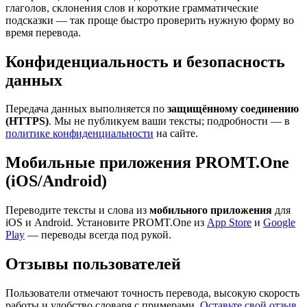
глаголов, склонения слов и короткие грамматические
подсказки — так проще быстро проверить нужную форму во
время перевода.
Конфиденциальность и безопасность
данных
Передача данных выполняется по
защищённому соединению
(HTTPS)
. Мы не публикуем ваши тексты; подробности — в
политике конфиденциальности
на сайте.
Мобильные приложения PROMT.One
(iOS/Android)
Переводите тексты и слова из
мобильного приложения
для
iOS и Android. Установите PROMT.One из
App Store
и
Google
Play
— переводы всегда под рукой.
Отзывы пользователей
Пользователи отмечают точность перевода, высокую скорость
работы и удобство словаря с примерами.
Оставьте свой отзыв