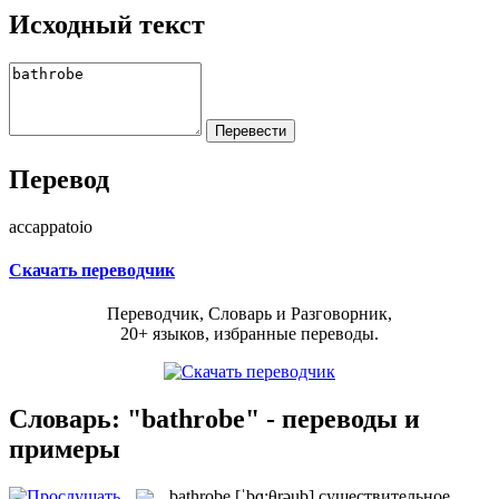
Исходный текст
Перевод
accappatoio
Скачать переводчик
Переводчик, Словарь и Разговорник,
20+ языков, избранные переводы.
Словарь: "bathrobe" - переводы и
примеры
bathrobe
[ˈbɑ:θrəub]
существительное