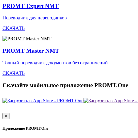
PROMT Expert NMT
Переводчик для переводчиков
СКАЧАТЬ
PROMT Master NMT
Точный переводчик документов без ограничений
СКАЧАТЬ
Скачайте мобильное приложение PROMT.One
×
Приложение PROMT.One