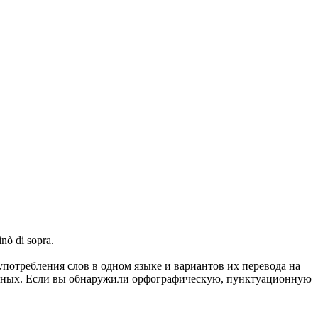
inò di sopra.
употребления слов в одном языке и вариантов их перевода на
анных. Если вы обнаружили орфографическую, пунктуационную