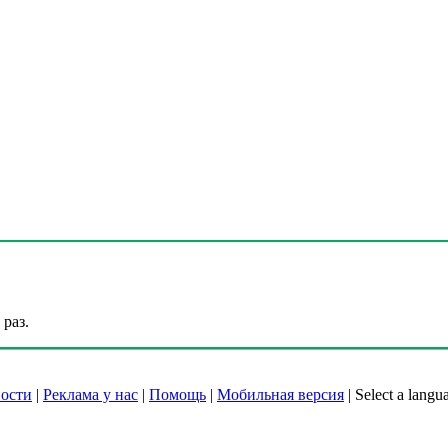
раз.
ости
|
Реклама у нас
|
Помощь
|
Мобильная версия
|
Select a langu