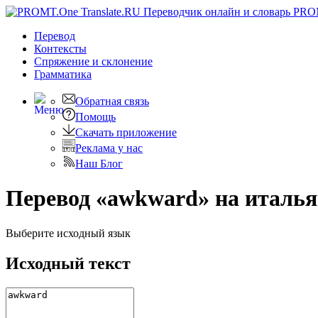
PRO
Перевод
Контексты
Спряжение
и склонение
Грамматика
Обратная связь
Помощь
Скачать приложение
Реклама у нас
Наш Блог
Перевод «awkward» на италь
Выберите исходный язык
Исходный текст