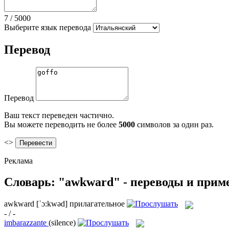
7
/
5000
Выберите язык перевода
Перевод
Перевод
Ваш текст переведен частично.
Вы можете переводить не более
5000
символов за один раз.
<>
Реклама
Словарь: "awkward" - переводы и при
awkward
[ˈɔ:kwəd]
прилагательное
- / -
imbarazzante
(silence)