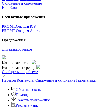
Склонение и спряжение
Наш блог
Бесплатные приложения
PROMT.One для iOS
PROMT.One для Android
Предложения
Для разработчиков
Копировать текст
Копировать перевод
Сообщить о проблеме
Перевод
Контексты
Спряжение
и склонение
Грамматика
Обратная связь
Помощь
Скачать приложение
Реклама у нас