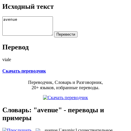
Исходный текст
Перевод
viale
Скачать переводчик
Переводчик, Словарь и Разговорник,
20+ языков, избранные переводы.
Словарь: "avenue" - переводы и
примеры
avenue
[ˈævɪnju:]
существительное