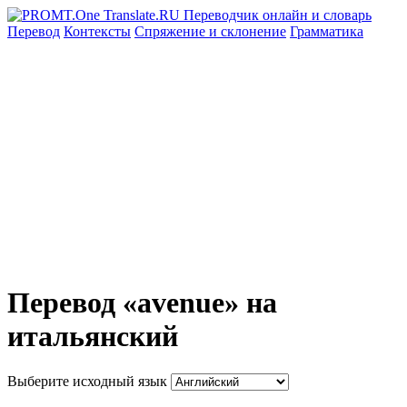
Перевод
Контексты
Спряжение
и склонение
Грамматика
Перевод «avenue» на
итальянский
Выберите исходный язык