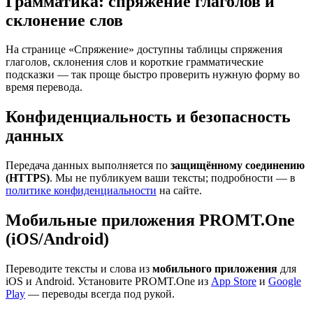
Грамматика: спряжение глаголов и
склонение слов
На странице «Спряжение» доступны таблицы спряжения
глаголов, склонения слов и короткие грамматические
подсказки — так проще быстро проверить нужную форму во
время перевода.
Конфиденциальность и безопасность
данных
Передача данных выполняется по
защищённому соединению
(HTTPS)
. Мы не публикуем ваши тексты; подробности — в
политике конфиденциальности
на сайте.
Мобильные приложения PROMT.One
(iOS/Android)
Переводите тексты и слова из
мобильного приложения
для
iOS и Android. Установите PROMT.One из
App Store
и
Google
Play
— переводы всегда под рукой.