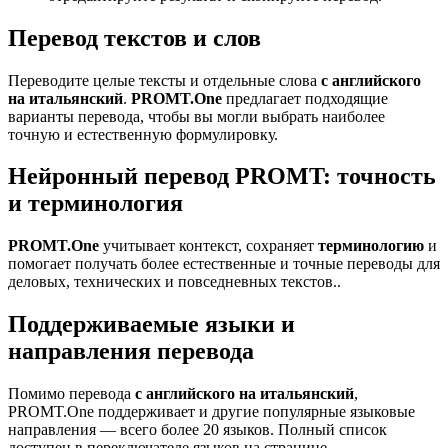
Перевод текстов и слов
Переводите целые тексты и отдельные слова
с английского
на итальянский
.
PROMT.One
предлагает подходящие
варианты перевода, чтобы вы могли выбрать наиболее
точную и естественную формулировку.
Нейронный перевод PROMT: точность
и терминология
PROMT.One
учитывает контекст, сохраняет
терминологию
и
помогает получать более естественные и точные переводы для
деловых, технических и повседневных текстов..
Поддерживаемые языки и
направления перевода
Помимо перевода
с английского на итальянский
,
PROMT.One поддерживает и другие популярные языковые
направления — всего более 20 языков. Полный список
доступен в переключателе языков на странице.