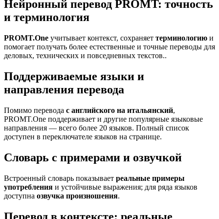
Нейронный перевод PROMT: точность
и терминология
PROMT.One
учитывает контекст, сохраняет
терминологию
и
помогает получать более естественные и точные переводы для
деловых, технических и повседневных текстов..
Поддерживаемые языки и
направления перевода
Помимо перевода
с английского на итальянский
,
PROMT.One поддерживает и другие популярные языковые
направления — всего более 20 языков. Полный список
доступен в переключателе языков на странице.
Словарь с примерами и озвучкой
Встроенный словарь показывает
реальные примеры
употребления
и устойчивые выражения; для ряда языков
доступна
озвучка произношения
.
Перевод в контексте: реальные