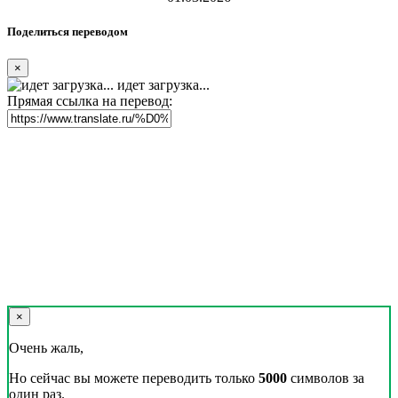
Поделиться переводом
×
идет загрузка...
Прямая ссылка на перевод:
×
Очень жаль,
Но сейчас вы можете переводить только
5000
символов за
один раз.