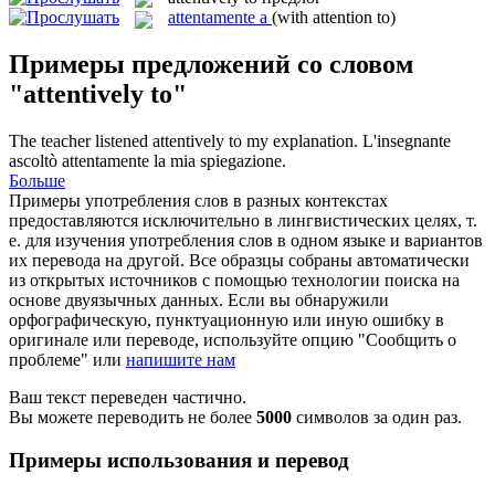
attentamente a
(with attention to)
Примеры предложений со словом
"attentively to"
The teacher listened
attentively to
my explanation.
L'insegnante
ascoltò attentamente la mia spiegazione.
Больше
Примеры употребления слов в разных контекстах
предоставляются исключительно в лингвистических целях, т.
е. для изучения употребления слов в одном языке и вариантов
их перевода на другой. Все образцы собраны автоматически
из открытых источников с помощью технологии поиска на
основе двуязычных данных. Если вы обнаружили
орфографическую, пунктуационную или иную ошибку в
оригинале или переводе, используйте опцию "Сообщить о
проблеме" или
напишите нам
Ваш текст переведен частично.
Вы можете переводить не более
5000
символов за один раз.
Примеры использования и перевод