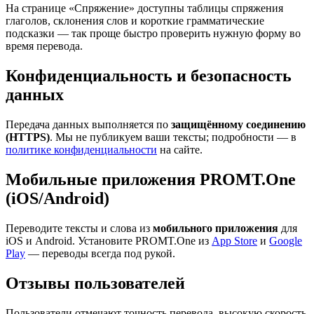
На странице «Спряжение» доступны таблицы спряжения
глаголов, склонения слов и короткие грамматические
подсказки — так проще быстро проверить нужную форму во
время перевода.
Конфиденциальность и безопасность
данных
Передача данных выполняется по
защищённому соединению
(HTTPS)
. Мы не публикуем ваши тексты; подробности — в
политике конфиденциальности
на сайте.
Мобильные приложения PROMT.One
(iOS/Android)
Переводите тексты и слова из
мобильного приложения
для
iOS и Android. Установите PROMT.One из
App Store
и
Google
Play
— переводы всегда под рукой.
Отзывы пользователей
Пользователи отмечают точность перевода, высокую скорость