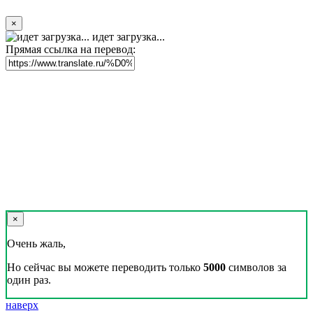
×
идет загрузка...
Прямая ссылка на перевод:
×
Очень жаль,
Но сейчас вы можете переводить только
5000
символов за
один раз.
наверх