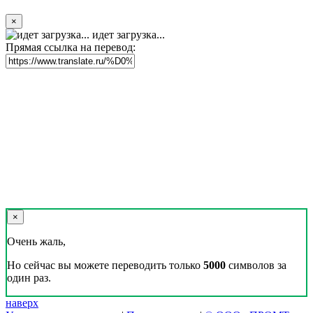
×
идет загрузка...
Прямая ссылка на перевод:
×
Очень жаль,
Но сейчас вы можете переводить только
5000
символов за
один раз.
наверх