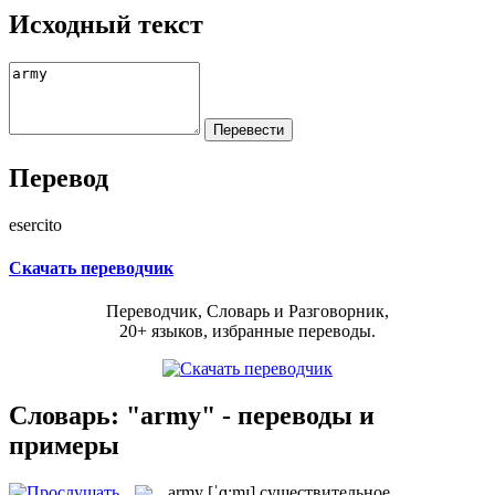
Исходный текст
Перевод
esercito
Скачать переводчик
Переводчик, Словарь и Разговорник,
20+ языков, избранные переводы.
Словарь: "army" - переводы и
примеры
army
[ˈɑ:mɪ]
существительное