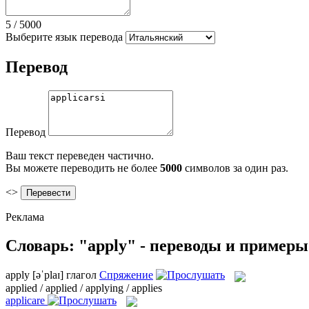
5
/
5000
Выберите язык перевода
Перевод
Перевод
Ваш текст переведен частично.
Вы можете переводить не более
5000
символов за один раз.
<>
Реклама
Словарь: "apply" - переводы и примеры
apply
[əˈplaɪ]
глагол
Спряжение
applied / applied / applying / applies
applicare