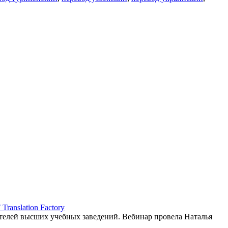
ranslation Factory
елей высших учебных заведений. Вебинар провела Наталья