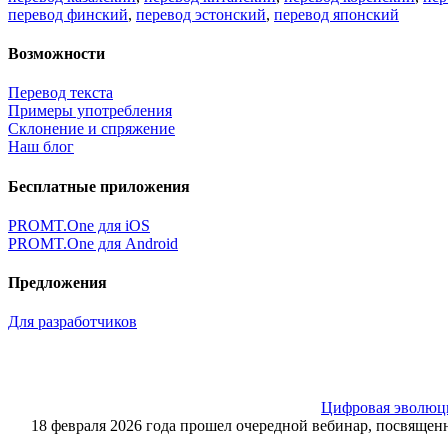
перевод финский
,
перевод эстонский
,
перевод японский
Возможности
Перевод текста
Примеры употребления
Склонение и спряжение
Наш блог
Бесплатные приложения
PROMT.One для iOS
PROMT.One для Android
Предложения
Для разработчиков
Цифровая эволюция
18 февраля 2026 года прошел очередной вебинар, посвящ