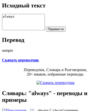
Исходный текст
Перевод
sempre
Скачать переводчик
Переводчик, Словарь и Разговорник,
20+ языков, избранные переводы.
Словарь: "always" - переводы и
примеры
always
[ˈɔ:lwəz]
наречие