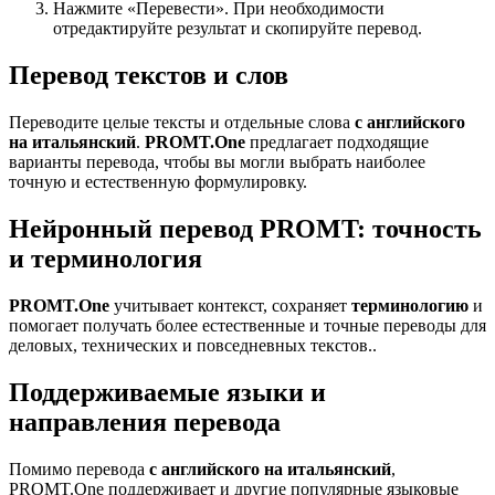
Нажмите «Перевести». При необходимости
отредактируйте результат и скопируйте перевод.
Перевод текстов и слов
Переводите целые тексты и отдельные слова
с английского
на итальянский
.
PROMT.One
предлагает подходящие
варианты перевода, чтобы вы могли выбрать наиболее
точную и естественную формулировку.
Нейронный перевод PROMT: точность
и терминология
PROMT.One
учитывает контекст, сохраняет
терминологию
и
помогает получать более естественные и точные переводы для
деловых, технических и повседневных текстов..
Поддерживаемые языки и
направления перевода
Помимо перевода
с английского на итальянский
,
PROMT.One поддерживает и другие популярные языковые