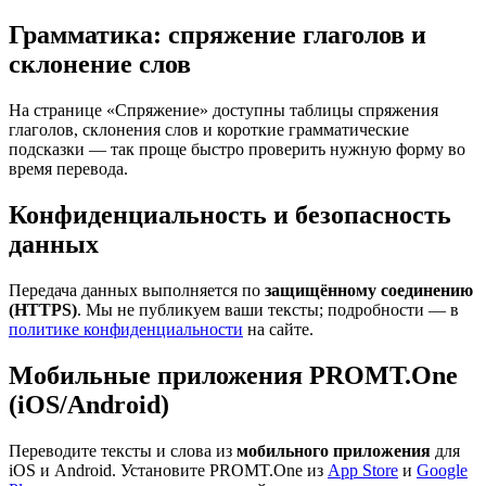
Грамматика: спряжение глаголов и
склонение слов
На странице «Спряжение» доступны таблицы спряжения
глаголов, склонения слов и короткие грамматические
подсказки — так проще быстро проверить нужную форму во
время перевода.
Конфиденциальность и безопасность
данных
Передача данных выполняется по
защищённому соединению
(HTTPS)
. Мы не публикуем ваши тексты; подробности — в
политике конфиденциальности
на сайте.
Мобильные приложения PROMT.One
(iOS/Android)
Переводите тексты и слова из
мобильного приложения
для
iOS и Android. Установите PROMT.One из
App Store
и
Google