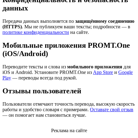
данных
Передача данных выполняется по
защищённому соединению
(HTTPS)
. Мы не публикуем ваши тексты; подробности — в
политике конфиденциальности
на сайте.
Мобильные приложения PROMT.One
(iOS/Android)
Переводите тексты и слова из
мобильного приложения
для
iOS и Android. Установите PROMT.One из
App Store
и
Google
Play
— переводы всегда под рукой.
Отзывы пользователей
Пользователи отмечают точность перевода, высокую скорость
работы и удобство словаря с примерами.
Оставьте свой отзыв
— он помогает нам становиться лучше.
Реклама на сайте