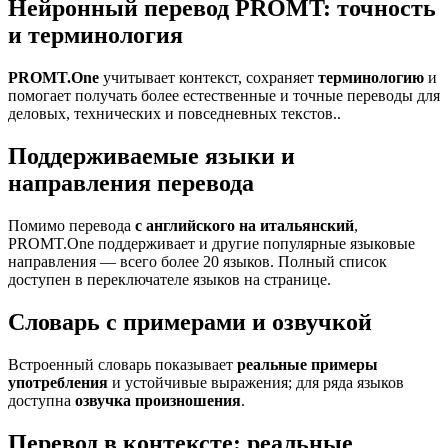
Нейронный перевод PROMT: точность
и терминология
PROMT.One
учитывает контекст, сохраняет
терминологию
и
помогает получать более естественные и точные переводы для
деловых, технических и повседневных текстов..
Поддерживаемые языки и
направления перевода
Помимо перевода
с английского на итальянский
,
PROMT.One поддерживает и другие популярные языковые
направления — всего более 20 языков. Полный список
доступен в переключателе языков на странице.
Словарь с примерами и озвучкой
Встроенный словарь показывает
реальные примеры
употребления
и устойчивые выражения; для ряда языков
доступна
озвучка произношения
.
Перевод в контексте: реальные