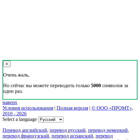
×
Очень жаль,
Но сейчас вы можете переводить только
5000
символов за
один раз.
наверх
Условия использования
|
Полная версия
|
© ООО «ПРОМТ»,
2010 - 2026
Select a language
Перевод английский
,
перевод русский
,
перевод немецкий
,
перевод французский
,
перевод испанский
,
перевод