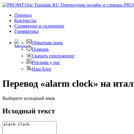
PRO
Перевод
Контексты
Спряжение
и склонение
Грамматика
Обратная связь
Помощь
Скачать приложение
Реклама у нас
Наш Блог
Перевод «alarm clock» на ита
Выберите исходный язык
Исходный текст