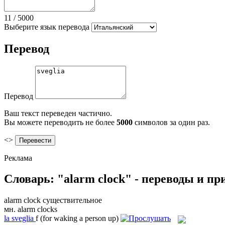
11
/
5000
Выберите язык перевода
Перевод
Перевод
Ваш текст переведен частично.
Вы можете переводить не более
5000
символов за один раз.
<>
Реклама
Словарь: "alarm clock" - переводы и п
alarm clock
существительное
мн.
alarm clocks
la
sveglia
f
(for waking a person up)