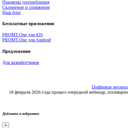
Примеры употребления
Склонение и спряжение
Наш блог
Бесплатные приложения
PROMT.One для iOS
PROMT.One для Android
Предложения
Для разработчиков
Цифровая эволюция
18 февраля 2026 года прошел очередной вебинар, посвящ
Добавить в избранное
×