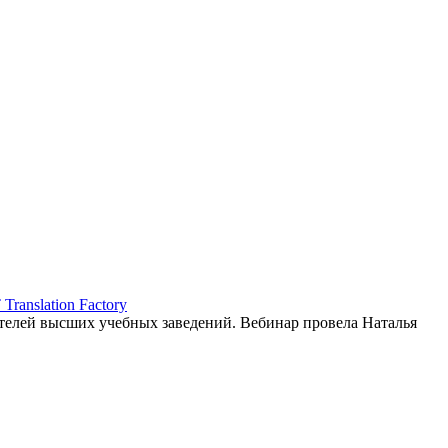
ranslation Factory
елей высших учебных заведений. Вебинар провела Наталья