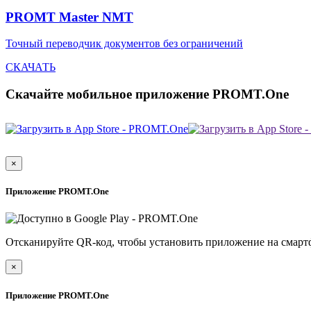
PROMT Master NMT
Точный переводчик документов без ограничений
СКАЧАТЬ
Скачайте мобильное приложение PROMT.One
×
Приложение PROMT.One
Отсканируйте QR-код, чтобы установить приложение на смарт
×
Приложение PROMT.One