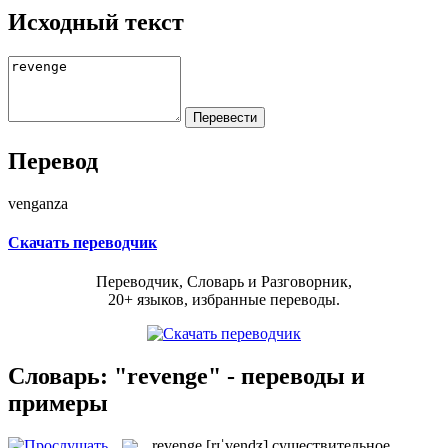
Исходный текст
Перевод
venganza
Скачать переводчик
Переводчик, Словарь и Разговорник,
20+ языков, избранные переводы.
Словарь: "revenge" - переводы и
примеры
revenge
[rɪˈvendʒ]
существительное