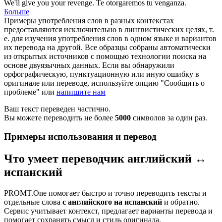
We'll give you your
revenge
.
Te otorgaremos tu
venganza
.
Больше
Примеры употребления слов в разных контекстах
предоставляются исключительно в лингвистических целях, т.
е. для изучения употребления слов в одном языке и вариантов
их перевода на другой. Все образцы собраны автоматически
из открытых источников с помощью технологии поиска на
основе двуязычных данных. Если вы обнаружили
орфографическую, пунктуационную или иную ошибку в
оригинале или переводе, используйте опцию "Сообщить о
проблеме" или
напишите нам
Ваш текст переведен частично.
Вы можете переводить не более
5000
символов за один раз.
Примеры использования и перевод
Что умеет переводчик английский ↔
испанский
PROMT.One помогает быстро и точно переводить тексты и
отдельные слова
с английского на испанский
и обратно.
Сервис учитывает контекст, предлагает варианты перевода и
помогает сохранять смысл и стиль оригинала.