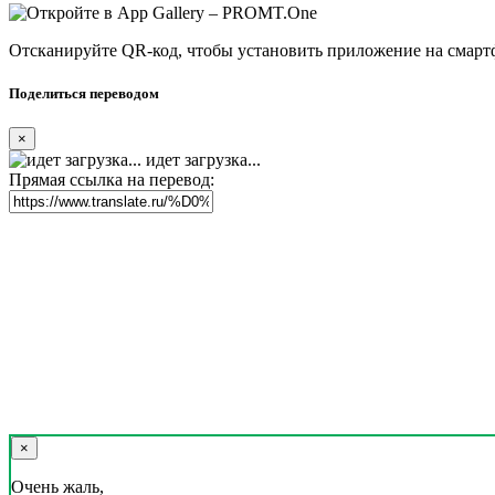
Отсканируйте QR-код, чтобы установить приложение на смарт
Поделиться переводом
×
идет загрузка...
Прямая ссылка на перевод:
×
Очень жаль,