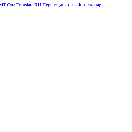
MT.
One
Translate.RU Переводчик онлайн и словарь