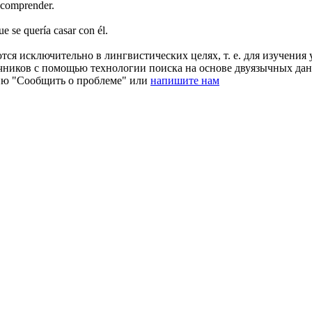
comprender.
e se quería casar con él.
ся исключительно в лингвистических целях, т. е. для изучения 
очников с помощью технологии поиска на основе двуязычных д
ию "Сообщить о проблеме" или
напишите нам