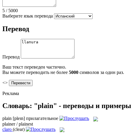
5
/
5000
Выберите язык перевода
Перевод
Перевод
Ваш текст переведен частично.
Вы можете переводить не более
5000
символов за один раз.
<>
Реклама
Словарь: "plain" - переводы и примеры
plain
[pleɪn]
прилагательное
plainer / plainest
claro
(clear)