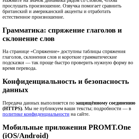
Нажмите на значок динамика рядом со словом, чтобы
прослушать произношение. Озвучка помогает сравнить
британский и американский акценты и отработать
естественное произношение.
Грамматика: спряжение глаголов и
склонение слов
На странице «Спряжение» доступны таблицы спряжения
глаголов, склонения слов и короткие грамматические
подсказки — так проще быстро проверить нужную форму во
время перевода.
Конфиденциальность и безопасность
данных
Передача данных выполняется по
защищённому соединению
(HTTPS)
. Мы не публикуем ваши тексты; подробности — в
политике конфиденциальности
на сайте.
Мобильные приложения PROMT.One
(iOS/Android)