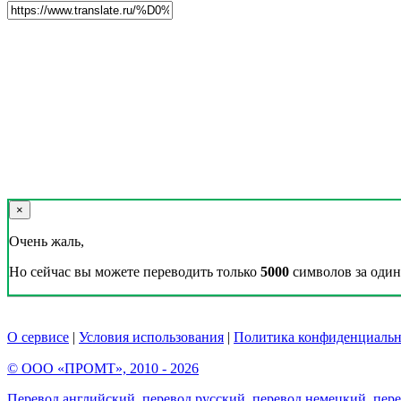
×
Очень жаль,
Но сейчас вы можете переводить только
5000
символов за один 
О сервисе
|
Условия использования
|
Политика конфиденциальн
© ООО «ПРОМТ», 2010 - 2026
Перевод английский
,
перевод русский
,
перевод немецкий
,
пер