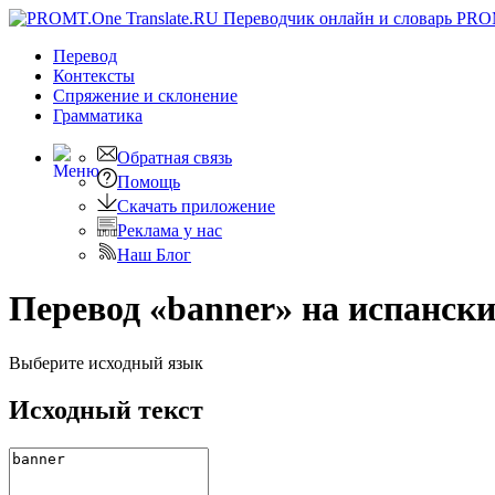
PRO
Перевод
Контексты
Спряжение
и склонение
Грамматика
Обратная связь
Помощь
Скачать приложение
Реклама у нас
Наш Блог
Перевод «banner» на испанск
Выберите исходный язык
Исходный текст