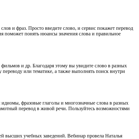
лов и фраз. Просто введите слово, и сервис покажет перевод
ция поможет понять нюансы значения слова и правильное
 фильмов и др. Благодаря этому вы увидите слово в разных
у переводу или тематике, а также выполнять поиск внутри
я идиомы, фразовые глаголы и многозначные слова в разных
грамотный перевод в живой речи. Пользуйтесь возможностями
ей высших учебных заведений. Вебинар провела Наталья