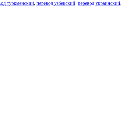
вод туркменский
,
перевод узбекский
,
перевод украинский
,