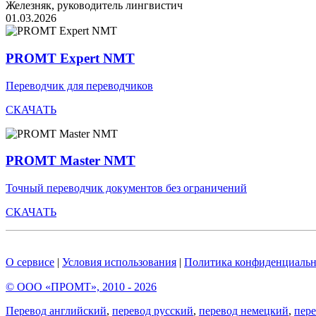
Железняк, руководитель лингвистич
01.03.2026
PROMT Expert NMT
Переводчик для переводчиков
СКАЧАТЬ
PROMT Master NMT
Точный переводчик документов без ограничений
СКАЧАТЬ
О сервисе
|
Условия использования
|
Политика конфиденциальн
© ООО «ПРОМТ», 2010 - 2026
Перевод английский
,
перевод русский
,
перевод немецкий
,
пер