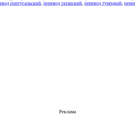
евод португальский
,
перевод татарский
,
перевод турецкий
,
пере
Реклама