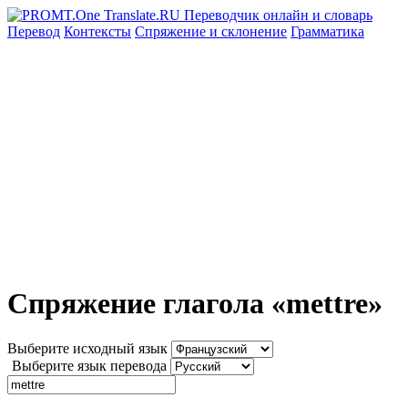
Перевод
Контексты
Спряжение
и склонение
Грамматика
Спряжение глагола «mettre»
Выберите исходный язык
Выберите язык перевода