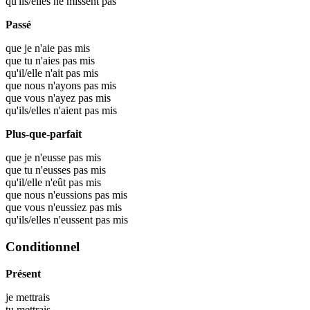
qu'ils/elles ne missent pas
Passé
que je n'aie pas mis
que tu n'aies pas mis
qu'il/elle n'ait pas mis
que nous n'ayons pas mis
que vous n'ayez pas mis
qu'ils/elles n'aient pas mis
Plus-que-parfait
que je n'eusse pas mis
que tu n'eusses pas mis
qu'il/elle n'eût pas mis
que nous n'eussions pas mis
que vous n'eussiez pas mis
qu'ils/elles n'eussent pas mis
Conditionnel
Présent
je
mettrais
tu
mettrais