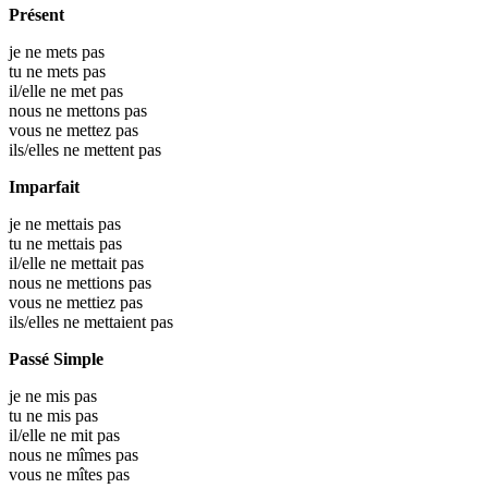
Présent
je ne mets pas
tu ne mets pas
il/elle ne met pas
nous ne mettons pas
vous ne mettez pas
ils/elles ne mettent pas
Imparfait
je ne mettais pas
tu ne mettais pas
il/elle ne mettait pas
nous ne mettions pas
vous ne mettiez pas
ils/elles ne mettaient pas
Passé Simple
je ne mis pas
tu ne mis pas
il/elle ne mit pas
nous ne mîmes pas
vous ne mîtes pas