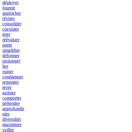
déployer
fournir
approcher
réviser
consolider
coexister
jeter
réévaluer
partir
simplifier
déformer
prolonger
lier
ruiner
condamner
remonter
lever
assister
comporter
prétendre
approfondir
nier
diversifier
maximiser
veiller