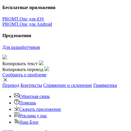
Бесплатные приложения
PROMT.One для iOS
PROMT.One для Android
Предложения
Для разработчиков
Копировать текст
Копировать перевод
Сообщить о проблеме
Перевод
Контексты
Спряжение
и склонение
Грамматика
Обратная связь
Помощь
Скачать приложение
Реклама у нас
Наш Блог