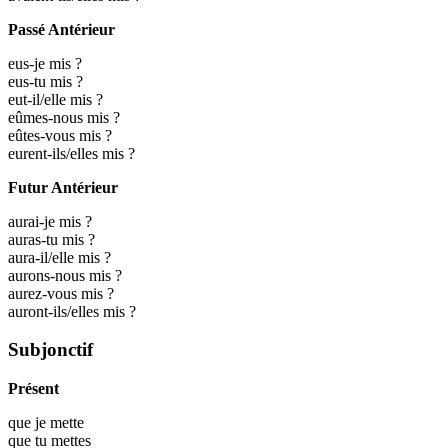
Passé Antérieur
eus-je mis ?
eus-tu mis ?
eut-il/elle mis ?
eûmes-nous mis ?
eûtes-vous mis ?
eurent-ils/elles mis ?
Futur Antérieur
aurai-je mis ?
auras-tu mis ?
aura-il/elle mis ?
aurons-nous mis ?
aurez-vous mis ?
auront-ils/elles mis ?
Subjonctif
Présent
que je
mette
que tu
mettes