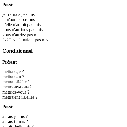
Passé
je n'aurais pas mis
tu n'aurais pas mis
il/elle n'aurait pas mis
nous n'aurions pas mis
vous n'auriez pas mis
ils/elles n'auraient pas mis
Conditionnel
Présent
mettrais-je ?
mettrais-tu ?
mettrait-il/elle ?
mettrions-nous ?
mettriez-vous ?
mettraient-ils/elles ?
Passé
aurais-je mis ?
aurais-tu mis ?
aurait-il/elle mis ?