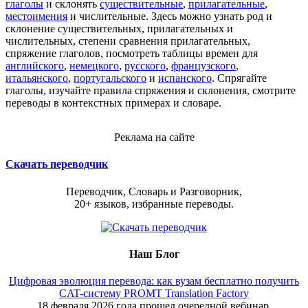
глаголы
и склонять
существительные
,
прилагательные
,
местоимения
и числительные. Здесь можно узнать род и
склонение существительных, прилагательных и
числительных, степени сравнения прилагательных,
спряжение глаголов, посмотреть таблицы времен для
английского
,
немецкого
,
русского
,
французского
,
итальянского
,
португальского
и
испанского
. Спрягайте
глаголы, изучайте правила спряжения и склонения, смотрите
переводы в контекстных примерах и словаре.
Реклама на сайте
Скачать переводчик
Переводчик, Словарь и Разговорник,
20+ языков, избранные переводы.
Наш Блог
Цифровая эволюция перевода: как вузам бесплатно получить
CAT-систему PROMT Translation Factory
18 февраля 2026 года прошел очередной вебинар,