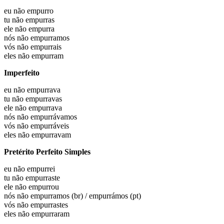
eu não
empurro
tu não
empurras
ele não
empurra
nós não
empurramos
vós não
empurrais
eles não
empurram
Imperfeito
eu não
empurrava
tu não
empurravas
ele não
empurrava
nós não
empurrávamos
vós não
empurráveis
eles não
empurravam
Pretérito Perfeito Simples
eu não
empurrei
tu não
empurraste
ele não
empurrou
nós não
empurramos (br) / empurrámos (pt)
vós não
empurrastes
eles não
empurraram