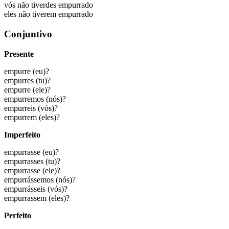
vós não
tiverdes empurrado
eles não
tiverem empurrado
Conjuntivo
Presente
empurre
(eu)?
empurres
(tu)?
empurre
(ele)?
empurremos
(nós)?
empurreis
(vós)?
empurrem
(eles)?
Imperfeito
empurrasse
(eu)?
empurrasses
(tu)?
empurrasse
(ele)?
empurrássemos
(nós)?
empurrásseis
(vós)?
empurrassem
(eles)?
Perfeito