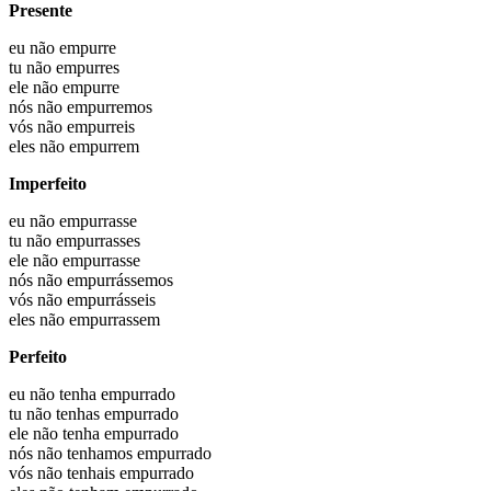
Presente
eu não
empurre
tu não
empurres
ele não
empurre
nós não
empurremos
vós não
empurreis
eles não
empurrem
Imperfeito
eu não
empurrasse
tu não
empurrasses
ele não
empurrasse
nós não
empurrássemos
vós não
empurrásseis
eles não
empurrassem
Perfeito
eu não
tenha empurrado
tu não
tenhas empurrado
ele não
tenha empurrado
nós não
tenhamos empurrado
vós não
tenhais empurrado