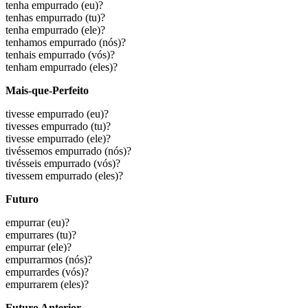
tenha empurrado
(eu)?
tenhas empurrado
(tu)?
tenha empurrado
(ele)?
tenhamos empurrado
(nós)?
tenhais empurrado
(vós)?
tenham empurrado
(eles)?
Mais-que-Perfeito
tivesse empurrado
(eu)?
tivesses empurrado
(tu)?
tivesse empurrado
(ele)?
tivéssemos empurrado
(nós)?
tivésseis empurrado
(vós)?
tivessem empurrado
(eles)?
Futuro
empurrar
(eu)?
empurrares
(tu)?
empurrar
(ele)?
empurrarmos
(nós)?
empurrardes
(vós)?
empurrarem
(eles)?
Futuro Anterior