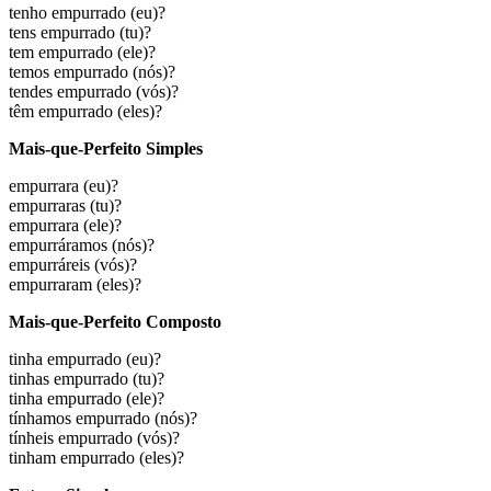
tenho empurrado
(eu)?
tens empurrado
(tu)?
tem empurrado
(ele)?
temos empurrado
(nós)?
tendes empurrado
(vós)?
têm empurrado
(eles)?
Mais-que-Perfeito Simples
empurrara
(eu)?
empurraras
(tu)?
empurrara
(ele)?
empurráramos
(nós)?
empurráreis
(vós)?
empurraram
(eles)?
Mais-que-Perfeito Composto
tinha empurrado
(eu)?
tinhas empurrado
(tu)?
tinha empurrado
(ele)?
tínhamos empurrado
(nós)?
tínheis empurrado
(vós)?
tinham empurrado
(eles)?