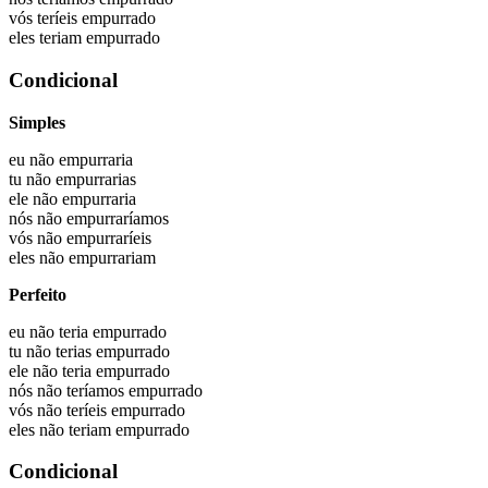
vós
teríeis empurrado
eles
teriam empurrado
Condicional
Simples
eu não
empurraria
tu não
empurrarias
ele não
empurraria
nós não
empurraríamos
vós não
empurraríeis
eles não
empurrariam
Perfeito
eu não
teria empurrado
tu não
terias empurrado
ele não
teria empurrado
nós não
teríamos empurrado
vós não
teríeis empurrado
eles não
teriam empurrado
Condicional