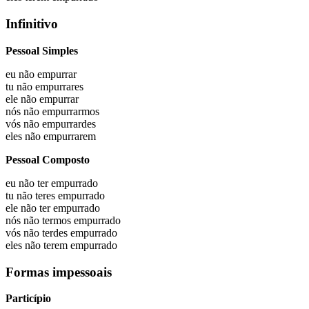
Infinitivo
Pessoal Simples
eu não
empurrar
tu não
empurrares
ele não
empurrar
nós não
empurrarmos
vós não
empurrardes
eles não
empurrarem
Pessoal Composto
eu não
ter empurrado
tu não
teres empurrado
ele não
ter empurrado
nós não
termos empurrado
vós não
terdes empurrado
eles não
terem empurrado
Formas impessoais
Particípio