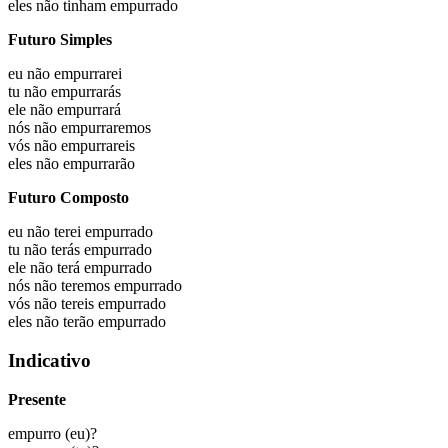
eles não
tinham empurrado
Futuro Simples
eu não
empurrarei
tu não
empurrarás
ele não
empurrará
nós não
empurraremos
vós não
empurrareis
eles não
empurrarão
Futuro Composto
eu não
terei empurrado
tu não
terás empurrado
ele não
terá empurrado
nós não
teremos empurrado
vós não
tereis empurrado
eles não
terão empurrado
Indicativo
Presente
empurro
(eu)?