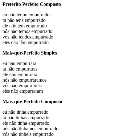
Pretérito Perfeito Composto
eu não
tenho empurrado
tu não
tens empurrado
ele não
tem empurrado
nós não
temos empurrado
vós não
tendes empurrado
eles não
têm empurrado
Mais-que-Perfeito Simples
eu não
empurrara
tu não
empurraras
ele não
empurrara
nós não
empurráramos
vós não
empurráreis
eles não
empurraram
Mais-que-Perfeito Composto
eu não
tinha empurrado
tu não
tinhas empurrado
ele não
tinha empurrado
nós não
tínhamos empurrado
vós não
tínheis empurrado