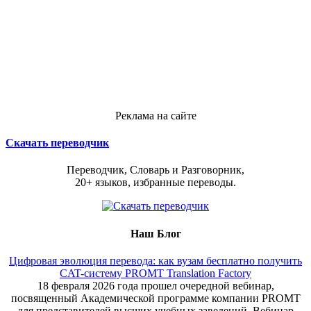
Реклама на сайте
Скачать переводчик
Переводчик, Словарь и Разговорник,
20+ языков, избранные переводы.
Наш Блог
Цифровая эволюция перевода: как вузам бесплатно получить
CAT-систему PROMT Translation Factory
18 февраля 2026 года прошел очередной вебинар,
посвященный Академической программе компании PROMT
для представителей высших учебных заведений. Вебинар