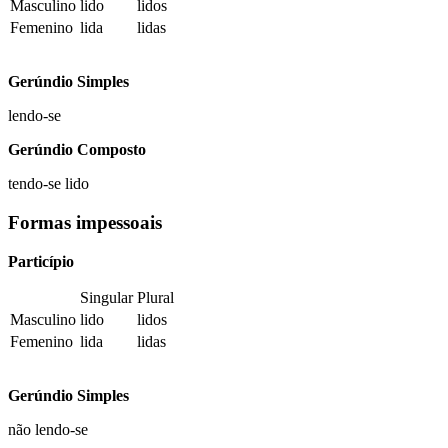
Masculino
lido
lidos
Femenino
lida
lidas
Gerúndio Simples
lendo-se
Gerúndio Composto
tendo-se lido
Formas impessoais
Particípio
Singular
Plural
Masculino
lido
lidos
Femenino
lida
lidas
Gerúndio Simples
não
lendo-se