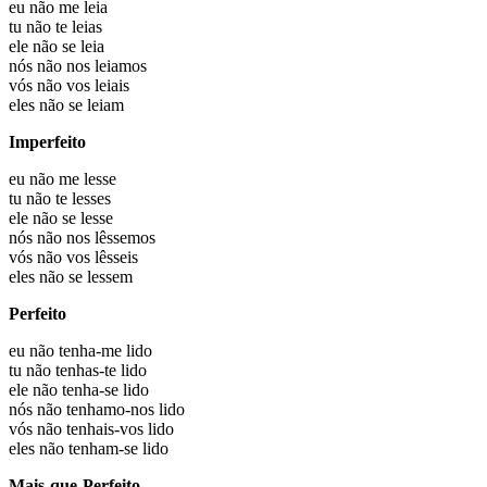
eu não
me leia
tu não
te leias
ele não
se leia
nós não
nos leiamos
vós não
vos leiais
eles não
se leiam
Imperfeito
eu não
me lesse
tu não
te lesses
ele não
se lesse
nós não
nos lêssemos
vós não
vos lêsseis
eles não
se lessem
Perfeito
eu não
tenha-me lido
tu não
tenhas-te lido
ele não
tenha-se lido
nós não
tenhamo-nos lido
vós não
tenhais-vos lido
eles não
tenham-se lido
Mais-que-Perfeito