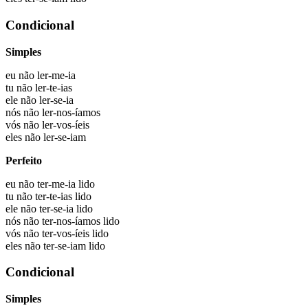
Condicional
Simples
eu não
ler-me-ia
tu não
ler-te-ias
ele não
ler-se-ia
nós não
ler-nos-íamos
vós não
ler-vos-íeis
eles não
ler-se-iam
Perfeito
eu não
ter-me-ia lido
tu não
ter-te-ias lido
ele não
ter-se-ia lido
nós não
ter-nos-íamos lido
vós não
ter-vos-íeis lido
eles não
ter-se-iam lido
Condicional
Simples