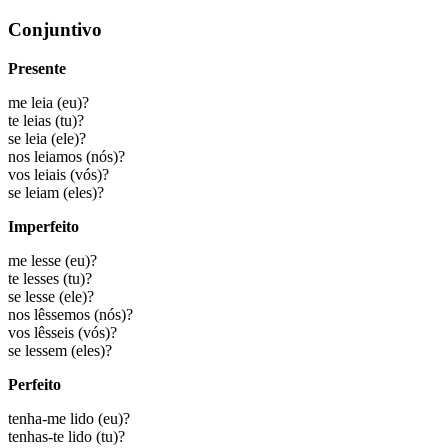
Conjuntivo
Presente
me leia
(eu)?
te leias
(tu)?
se leia
(ele)?
nos leiamos
(nós)?
vos leiais
(vós)?
se leiam
(eles)?
Imperfeito
me lesse
(eu)?
te lesses
(tu)?
se lesse
(ele)?
nos lêssemos
(nós)?
vos lêsseis
(vós)?
se lessem
(eles)?
Perfeito
tenha-me lido
(eu)?
tenhas-te lido
(tu)?