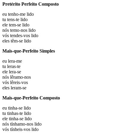
Pretérito Perfeito Composto
eu
tenho-me lido
tu
tens-te lido
ele
tem-se lido
nós
temo-nos lido
vós
tendes-vos lido
eles
têm-se lido
Mais-que-Perfeito Simples
eu
lera-me
tu
leras-te
ele
lera-se
nós
lêramo-nos
vós
lêreis-vos
eles
leram-se
Mais-que-Perfeito Composto
eu
tinha-se lido
tu
tinhas-te lido
ele
tinha-se lido
nós
tínhamo-nos lido
vós
tínheis-vos lido