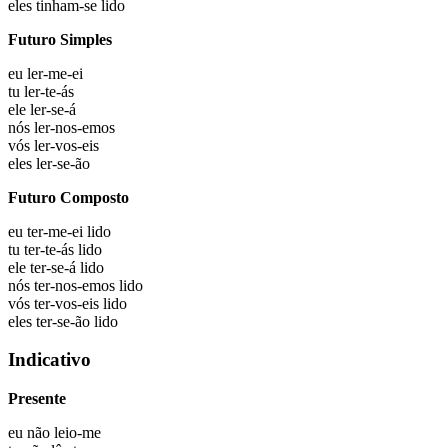
eles
tinham-se lido
Futuro Simples
eu
ler-me-ei
tu
ler-te-ás
ele
ler-se-á
nós
ler-nos-emos
vós
ler-vos-eis
eles
ler-se-ão
Futuro Composto
eu
ter-me-ei lido
tu
ter-te-ás lido
ele
ter-se-á lido
nós
ter-nos-emos lido
vós
ter-vos-eis lido
eles
ter-se-ão lido
Indicativo
Presente
eu não
leio-me