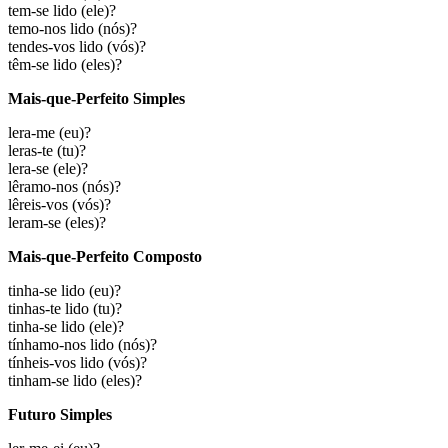
tem-se lido
(ele)?
temo-nos lido
(nós)?
tendes-vos lido
(vós)?
têm-se lido
(eles)?
Mais-que-Perfeito Simples
lera-me
(eu)?
leras-te
(tu)?
lera-se
(ele)?
lêramo-nos
(nós)?
lêreis-vos
(vós)?
leram-se
(eles)?
Mais-que-Perfeito Composto
tinha-se lido
(eu)?
tinhas-te lido
(tu)?
tinha-se lido
(ele)?
tínhamo-nos lido
(nós)?
tínheis-vos lido
(vós)?
tinham-se lido
(eles)?
Futuro Simples