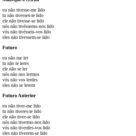
eu não
tivesse-me lido
tu não
tivesses-te lido
ele não
tivesse-se lido
nós não
tivéssemo-nos lido
vós não
tivésseis-vos lido
eles não
tivessem-se lido
Futuro
eu não
me ler
tu não
te leres
ele não
se ler
nós não
nos lermos
vós não
vos lerdes
eles não
se lerem
Futuro Anterior
eu não
tiver-me lido
tu não
tiveres-te lido
ele não
tiver-se lido
nós não
tivermo-nos lido
vós não
tiverdes-vos lido
eles não
tiverem-se lido