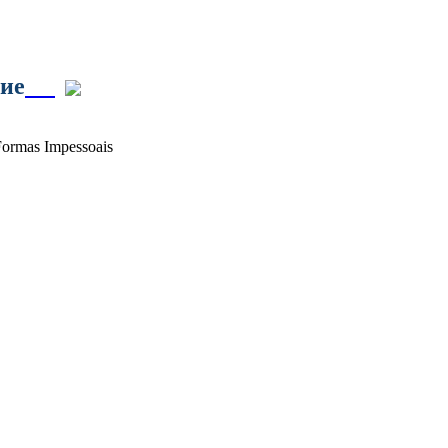
ние
Formas Impessoais