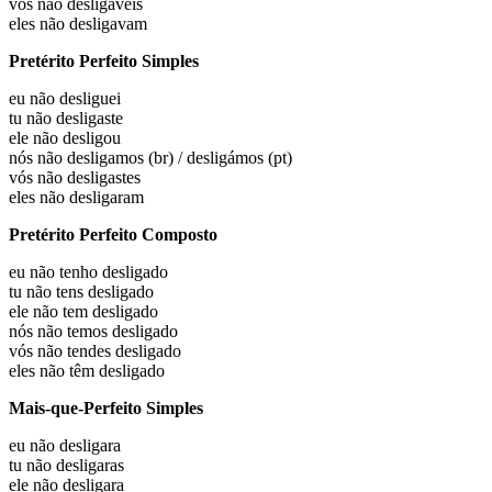
vós não
desligáveis
eles não
desligavam
Pretérito Perfeito Simples
eu não
desliguei
tu não
desligaste
ele não
desligou
nós não
desligamos (br) / desligámos (pt)
vós não
desligastes
eles não
desligaram
Pretérito Perfeito Composto
eu não
tenho desligado
tu não
tens desligado
ele não
tem desligado
nós não
temos desligado
vós não
tendes desligado
eles não
têm desligado
Mais-que-Perfeito Simples
eu não
desligara
tu não
desligaras
ele não
desligara