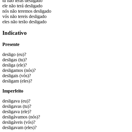
tu não
terás desligado
ele não
terá desligado
nós não
teremos desligado
vós não
tereis desligado
eles não
terão desligado
Indicativo
Presente
desligo
(eu)?
desligas
(tu)?
desliga
(ele)?
desligamos
(nós)?
desligais
(vós)?
desligam
(eles)?
Imperfeito
desligava
(eu)?
desligavas
(tu)?
desligava
(ele)?
desligávamos
(nós)?
desligáveis
(vós)?
desligavam
(eles)?