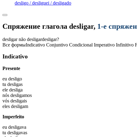
desligo / desliguei / desligado
Спряжение глагола
desligar
,
1-е спряже
desligar
não desligar
desligar?
Все формы
Indicativo
Conjuntivo
Condicional
Imperativo
Infinitivo
Indicativo
Presente
eu
desligo
tu
desligas
ele
desliga
nós
desligamos
vós
desligais
eles
desligam
Imperfeito
eu
desligava
tu
desligavas