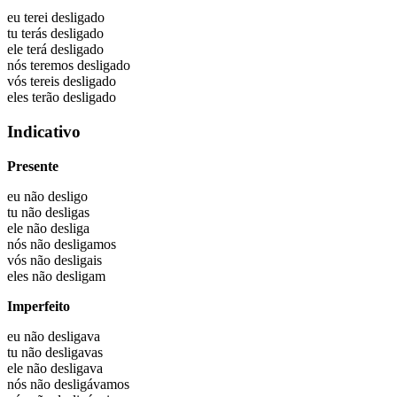
eu
terei desligado
tu
terás desligado
ele
terá desligado
nós
teremos desligado
vós
tereis desligado
eles
terão desligado
Indicativo
Presente
eu não
desligo
tu não
desligas
ele não
desliga
nós não
desligamos
vós não
desligais
eles não
desligam
Imperfeito
eu não
desligava
tu não
desligavas
ele não
desligava
nós não
desligávamos