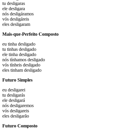
tu
desligaras
ele
desligara
nós
desligáramos
vós
desligáreis
eles
desligaram
Mais-que-Perfeito Composto
eu
tinha desligado
tu
tinhas desligado
ele
tinha desligado
nós
tínhamos desligado
vós
tínheis desligado
eles
tinham desligado
Futuro Simples
eu
desligarei
tu
desligarás
ele
desligará
nós
desligaremos
vós
desligareis
eles
desligarão
Futuro Composto