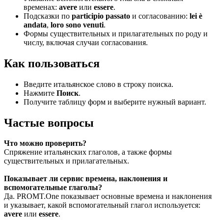
временах:
avere
или
essere
.
Подсказки по
participio passato
и согласованию:
lei è
andata
,
loro sono venuti
.
Формы существительных и прилагательных по роду и
числу, включая случаи согласования.
Как пользоваться
Введите итальянское слово в строку поиска.
Нажмите
Поиск
.
Получите таблицу форм и выберите нужный вариант.
Частые вопросы
Что можно проверить?
Спряжение итальянских глаголов, а также формы
существительных и прилагательных.
Показывает ли сервис времена, наклонения и
вспомогательные глаголы?
Да. PROMT.One показывает основные времена и наклонения
и указывает, какой вспомогательный глагол используется:
avere
или
essere
.