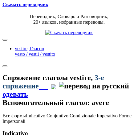
Скачать переводчик
Переводчик, Словарь и Разговорник,
20+ языков, избранные переводы.
vestire,
Глагол
vesto / vestii / vestito
Спряжение глагола
vestire
,
3-е
спряжение
одевать
Вспомогательный глагол: avere
Все формы
Indicativo
Conjuntivo
Condizionale
Imperativo
Forme
Impersonali
Indicativo