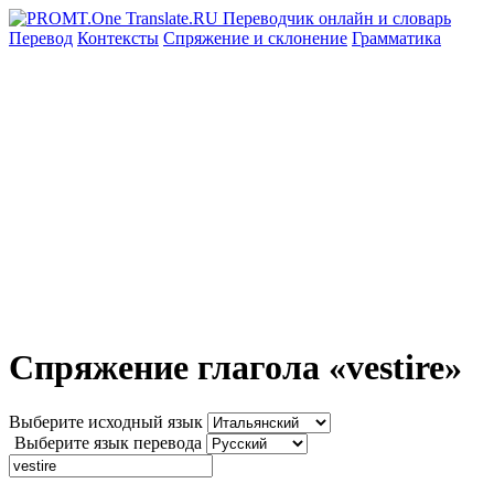
Перевод
Контексты
Спряжение
и склонение
Грамматика
Спряжение глагола «vestire»
Выберите исходный язык
Выберите язык перевода