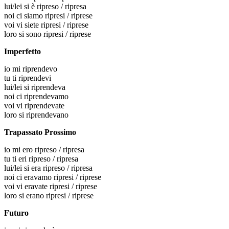
lui/lei
si è ripreso / ripresa
noi
ci siamo ripresi / riprese
voi
vi siete ripresi / riprese
loro
si sono ripresi / riprese
Imperfetto
io
mi riprendevo
tu
ti riprendevi
lui/lei
si riprendeva
noi
ci riprendevamo
voi
vi riprendevate
loro
si riprendevano
Trapassato Prossimo
io
mi ero ripreso / ripresa
tu
ti eri ripreso / ripresa
lui/lei
si era ripreso / ripresa
noi
ci eravamo ripresi / riprese
voi
vi eravate ripresi / riprese
loro
si erano ripresi / riprese
Futuro