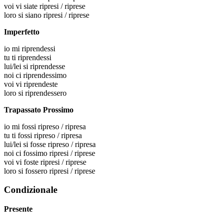
voi
vi siate ripresi / riprese
loro
si siano ripresi / riprese
Imperfetto
io
mi riprendessi
tu
ti riprendessi
lui/lei
si riprendesse
noi
ci riprendessimo
voi
vi riprendeste
loro
si riprendessero
Trapassato Prossimo
io
mi fossi ripreso / ripresa
tu
ti fossi ripreso / ripresa
lui/lei
si fosse ripreso / ripresa
noi
ci fossimo ripresi / riprese
voi
vi foste ripresi / riprese
loro
si fossero ripresi / riprese
Condizionale
Presente