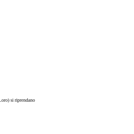
Loro)
si riprendano