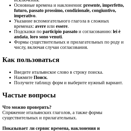
Основные времена и наклонения:
presente, imperfetto,
futuro, passato prossimo, condizionale, congiuntivo,
imperativo
.
Указание вспомогательного глагола в сложных
временах:
avere
или
essere
.
Подсказки по
participio passato
и согласованию:
lei è
andata
,
loro sono venuti
.
Формы существительных и прилагательных по роду и
числу, включая случаи согласования.
Как пользоваться
Введите итальянское слово в строку поиска.
Нажмите
Поиск
.
Получите таблицу форм и выберите нужный вариант.
Частые вопросы
Что можно проверить?
Спряжение итальянских глаголов, а также формы
существительных и прилагательных.
Показывает ли сервис времена, наклонения и