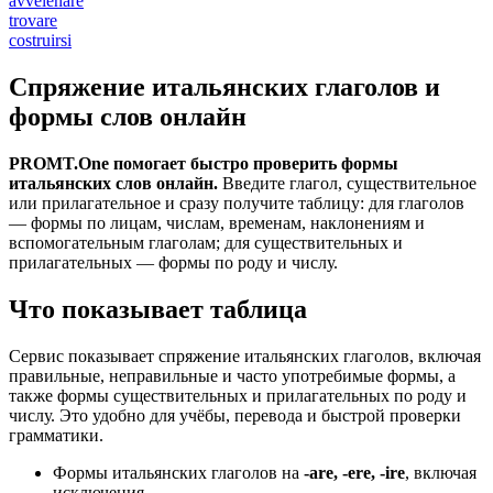
avvelenare
trovare
costruirsi
Спряжение итальянских глаголов и
формы слов онлайн
PROMT.One помогает быстро проверить формы
итальянских слов онлайн.
Введите глагол, существительное
или прилагательное и сразу получите таблицу: для глаголов
— формы по лицам, числам, временам, наклонениям и
вспомогательным глаголам; для существительных и
прилагательных — формы по роду и числу.
Что показывает таблица
Сервис показывает спряжение итальянских глаголов, включая
правильные, неправильные и часто употребимые формы, а
также формы существительных и прилагательных по роду и
числу. Это удобно для учёбы, перевода и быстрой проверки
грамматики.
Формы итальянских глаголов на
-are, -ere, -ire
, включая
исключения.