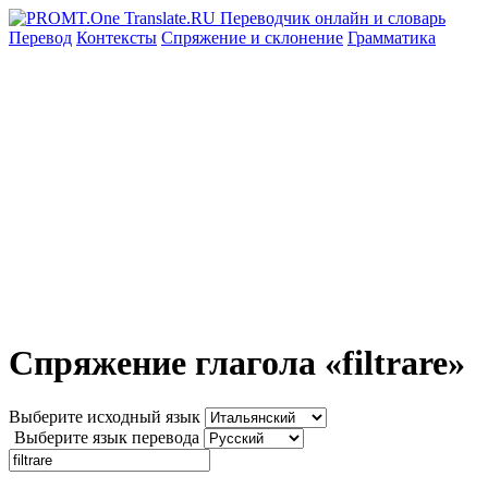
Перевод
Контексты
Спряжение
и склонение
Грамматика
Спряжение глагола «filtrare»
Выберите исходный язык
Выберите язык перевода