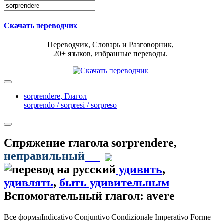
Скачать переводчик
Переводчик, Словарь и Разговорник,
20+ языков, избранные переводы.
sorprendere,
Глагол
sorprendo / sorpresi / sorpreso
Спряжение глагола
sorprendere
,
неправильный
удивить
,
удивлять
,
быть удивительным
Вспомогательный глагол: avere
Все формы
Indicativo
Conjuntivo
Condizionale
Imperativo
Forme