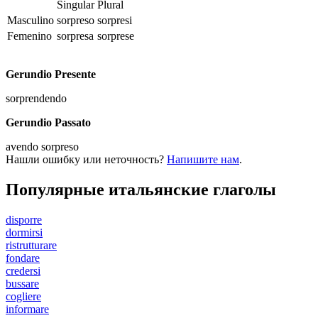
Singular
Plural
Masculino
sorpreso
sorpresi
Femenino
sorpresa
sorprese
Gerundio Presente
sorprendendo
Gerundio Passato
avendo sorpreso
Нашли ошибку или неточность?
Напишите нам
.
Популярные итальянские глаголы
disporre
dormirsi
ristrutturare
fondare
credersi
bussare
cogliere
informare