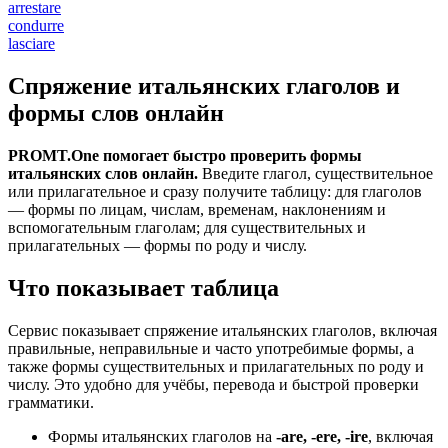
arrestare
condurre
lasciare
Спряжение итальянских глаголов и
формы слов онлайн
PROMT.One помогает быстро проверить формы
итальянских слов онлайн.
Введите глагол, существительное
или прилагательное и сразу получите таблицу: для глаголов
— формы по лицам, числам, временам, наклонениям и
вспомогательным глаголам; для существительных и
прилагательных — формы по роду и числу.
Что показывает таблица
Сервис показывает спряжение итальянских глаголов, включая
правильные, неправильные и часто употребимые формы, а
также формы существительных и прилагательных по роду и
числу. Это удобно для учёбы, перевода и быстрой проверки
грамматики.
Формы итальянских глаголов на
-are, -ere, -ire
, включая