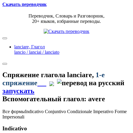
Скачать переводчик
Переводчик, Словарь и Разговорник,
20+ языков, избранные переводы.
lanciare,
Глагол
lancio / lanciai / lanciato
Спряжение глагола
lanciare
,
1-е
спряжение
запускать
Вспомогательный глагол: avere
Все формы
Indicativo
Conjuntivo
Condizionale
Imperativo
Forme
Impersonali
Indicativo