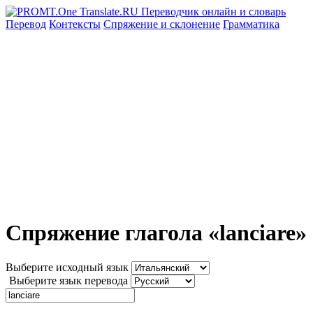
Перевод
Контексты
Спряжение
и склонение
Грамматика
Спряжение глагола «lanciare»
Выберите исходный язык
Выберите язык перевода