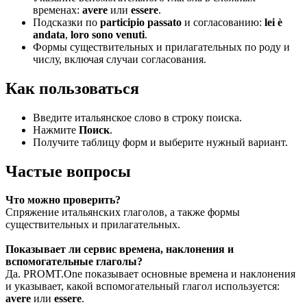
временах:
avere
или
essere
.
Подсказки по
participio passato
и согласованию:
lei è
andata
,
loro sono venuti
.
Формы существительных и прилагательных по роду и
числу, включая случаи согласования.
Как пользоваться
Введите итальянское слово в строку поиска.
Нажмите
Поиск
.
Получите таблицу форм и выберите нужный вариант.
Частые вопросы
Что можно проверить?
Спряжение итальянских глаголов, а также формы
существительных и прилагательных.
Показывает ли сервис времена, наклонения и
вспомогательные глаголы?
Да. PROMT.One показывает основные времена и наклонения
и указывает, какой вспомогательный глагол используется:
avere
или
essere
.