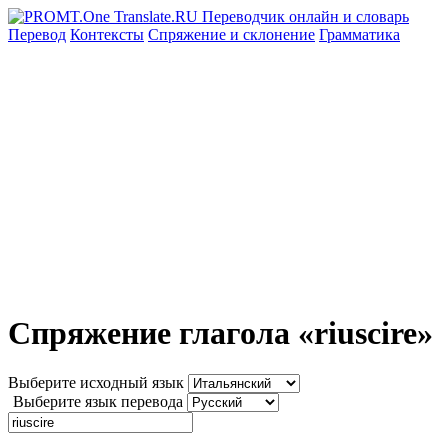
Перевод
Контексты
Спряжение
и склонение
Грамматика
Спряжение глагола «riuscire»
Выберите исходный язык
Выберите язык перевода