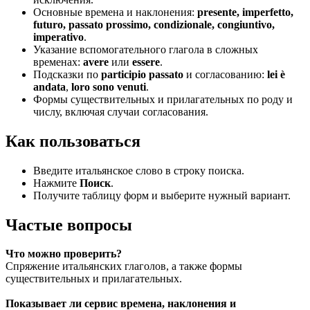
Основные времена и наклонения:
presente, imperfetto,
futuro, passato prossimo, condizionale, congiuntivo,
imperativo
.
Указание вспомогательного глагола в сложных
временах:
avere
или
essere
.
Подсказки по
participio passato
и согласованию:
lei è
andata
,
loro sono venuti
.
Формы существительных и прилагательных по роду и
числу, включая случаи согласования.
Как пользоваться
Введите итальянское слово в строку поиска.
Нажмите
Поиск
.
Получите таблицу форм и выберите нужный вариант.
Частые вопросы
Что можно проверить?
Спряжение итальянских глаголов, а также формы
существительных и прилагательных.
Показывает ли сервис времена, наклонения и