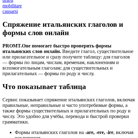
tirarsi
mobilitare
causarsi
Спряжение итальянских глаголов и
формы слов онлайн
PROMT.One помогает быстро проверить формы
итальянских слов онлайн.
Введите глагол, существительное
или прилагательное и сразу получите таблицу: для глаголов
— формы по лицам, числам, временам, наклонениям и
вспомогательным глаголам; для существительных и
прилагательных — формы по роду и числу.
Что показывает таблица
Сервис показывает спряжение итальянских глаголов, включая
правильные, неправильные и часто употребимые формы, а
также формы существительных и прилагательных по роду и
числу. Это удобно для учёбы, перевода и быстрой проверки
грамматики.
Формы итальянских глаголов на
-are, -ere, -ire
, включая
исключения.