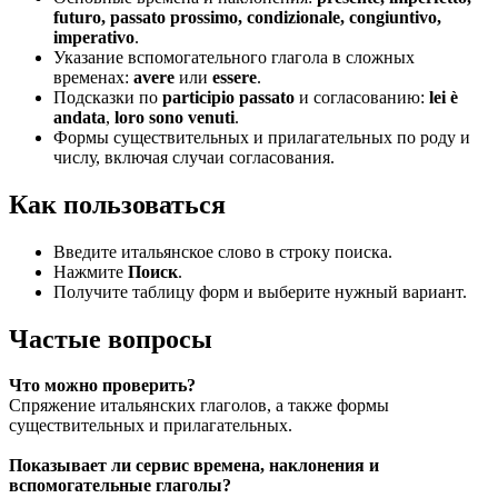
futuro, passato prossimo, condizionale, congiuntivo,
imperativo
.
Указание вспомогательного глагола в сложных
временах:
avere
или
essere
.
Подсказки по
participio passato
и согласованию:
lei è
andata
,
loro sono venuti
.
Формы существительных и прилагательных по роду и
числу, включая случаи согласования.
Как пользоваться
Введите итальянское слово в строку поиска.
Нажмите
Поиск
.
Получите таблицу форм и выберите нужный вариант.
Частые вопросы
Что можно проверить?
Спряжение итальянских глаголов, а также формы
существительных и прилагательных.
Показывает ли сервис времена, наклонения и
вспомогательные глаголы?