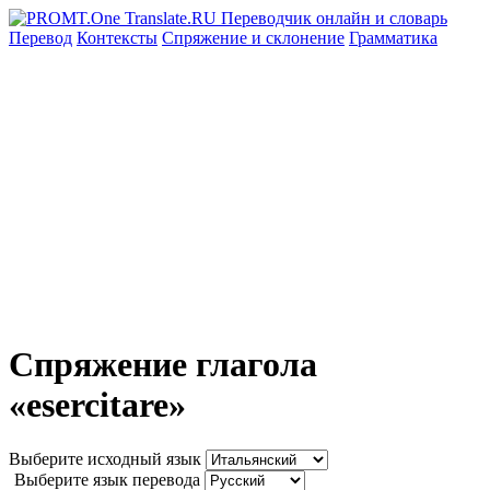
Перевод
Контексты
Спряжение
и склонение
Грамматика
Спряжение глагола
«esercitare»
Выберите исходный язык
Выберите язык перевода