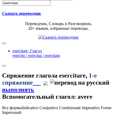
Скачать переводчик
Переводчик, Словарь и Разговорник,
20+ языков, избранные переводы.
esercitare,
Глагол
esercito / esercitai / esercitato
Спряжение глагола
esercitare
,
1-е
спряжение
выполнять
Вспомогательный глагол: avere
Все формы
Indicativo
Conjuntivo
Condizionale
Imperativo
Forme
Impersonali