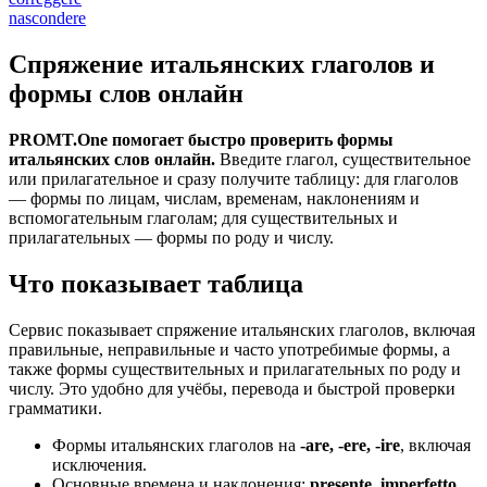
nascondere
Спряжение итальянских глаголов и
формы слов онлайн
PROMT.One помогает быстро проверить формы
итальянских слов онлайн.
Введите глагол, существительное
или прилагательное и сразу получите таблицу: для глаголов
— формы по лицам, числам, временам, наклонениям и
вспомогательным глаголам; для существительных и
прилагательных — формы по роду и числу.
Что показывает таблица
Сервис показывает спряжение итальянских глаголов, включая
правильные, неправильные и часто употребимые формы, а
также формы существительных и прилагательных по роду и
числу. Это удобно для учёбы, перевода и быстрой проверки
грамматики.
Формы итальянских глаголов на
-are, -ere, -ire
, включая
исключения.
Основные времена и наклонения:
presente, imperfetto,