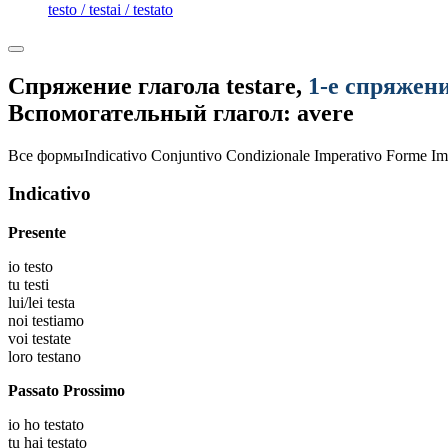
testo / testai / testato
Спряжение глагола
testare
,
1-е спряжен
Вспомогательный глагол: avere
Все формы
Indicativo
Conjuntivo
Condizionale
Imperativo
Forme Im
Indicativo
Presente
io
testo
tu
testi
lui/lei
testa
noi
testiamo
voi
testate
loro
testano
Passato Prossimo
io
ho testato
tu
hai testato