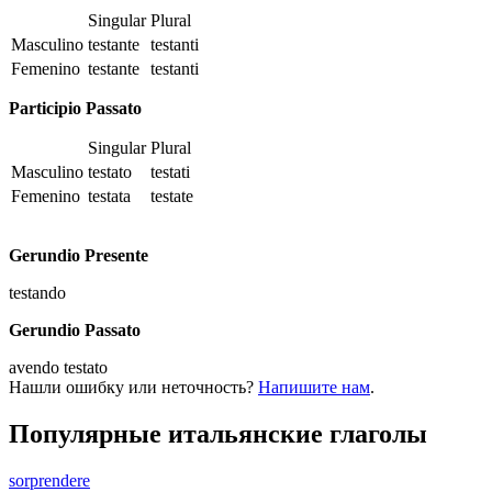
Singular
Plural
Masculino
testante
testanti
Femenino
testante
testanti
Participio Passato
Singular
Plural
Masculino
testato
testati
Femenino
testata
testate
Gerundio Presente
testando
Gerundio Passato
avendo testato
Нашли ошибку или неточность?
Напишите нам
.
Популярные итальянские глаголы
sorprendere