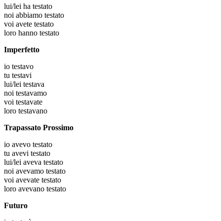
lui/lei
ha testato
noi
abbiamo testato
voi
avete testato
loro
hanno testato
Imperfetto
io
testavo
tu
testavi
lui/lei
testava
noi
testavamo
voi
testavate
loro
testavano
Trapassato Prossimo
io
avevo testato
tu
avevi testato
lui/lei
aveva testato
noi
avevamo testato
voi
avevate testato
loro
avevano testato
Futuro