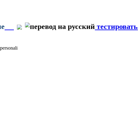
ие
тестировать
personali