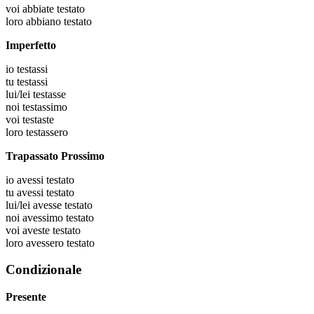
voi
abbiate testato
loro
abbiano testato
Imperfetto
io
testassi
tu
testassi
lui/lei
testasse
noi
testassimo
voi
testaste
loro
testassero
Trapassato Prossimo
io
avessi testato
tu
avessi testato
lui/lei
avesse testato
noi
avessimo testato
voi
aveste testato
loro
avessero testato
Condizionale
Presente